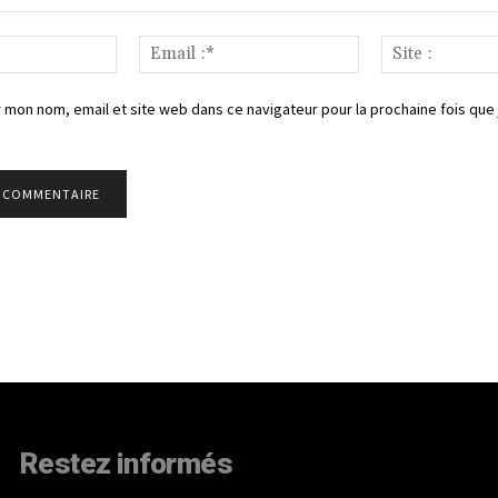
Nom
Email
:*
:*
 mon nom, email et site web dans ce navigateur pour la prochaine fois que 
Restez informés