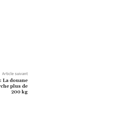
Article suivant
 : La douane
rche plus de
200 kg