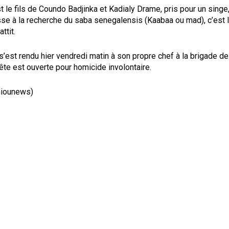
t le fils de Coundo Badjinka et Kadialy Drame, pris pour un singe, i
se à la recherche du saba senegalensis (Kaabaa ou mad), c’est l
ttit.
’est rendu hier vendredi matin à son propre chef à la brigade d
te est ouverte pour homicide involontaire.
hiounews)