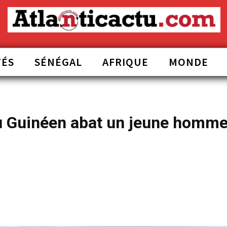
TÉS
SÉNÉGAL
AFRIQUE
MONDE
u Guinéen abat un jeune homme 