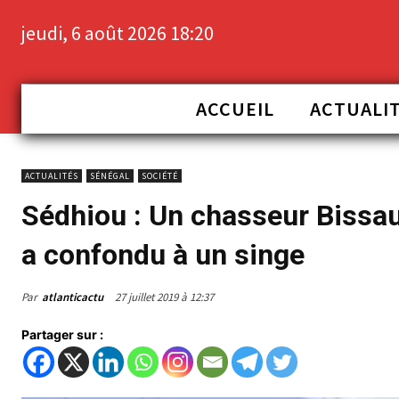
jeudi, 6 août 2026 18:20
ACCUEIL
ACTUALI
ACTUALITÉS
SÉNÉGAL
SOCIÉTÉ
Sédhiou : Un chasseur Bissa
a confondu à un singe
Par
atlanticactu
27 juillet 2019 à 12:37
Partager sur :