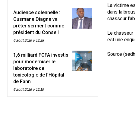
La victime es
dans la brous
Audience solennelle :
chasseur l’aba
Ousmane Diagne va
prêter serment comme
président du Conseil
Le chasseur s
est une enquê
6 août 2026 à 12:28
Source (sed
1,6 milliard FCFA investis
pour moderniser le
laboratoire de
toxicologie de l’Hôpital
de Fann
6 août 2026 à 12:19