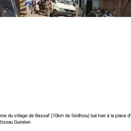
e du village de Bassaf (10km de Sédhiou) tué hier à la place d’
Bissau Guinéen.