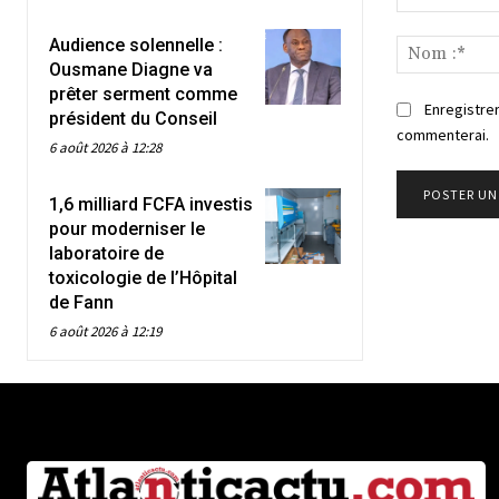
Commenter
Audience solennelle :
:
Ousmane Diagne va
prêter serment comme
Enregistrer
président du Conseil
commenterai.
6 août 2026 à 12:28
1,6 milliard FCFA investis
pour moderniser le
laboratoire de
toxicologie de l’Hôpital
de Fann
6 août 2026 à 12:19