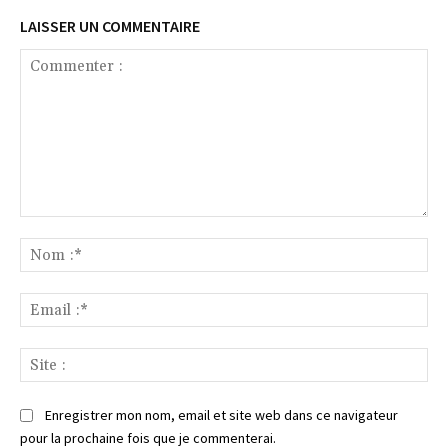
LAISSER UN COMMENTAIRE
Commenter
:
No
:*
Ema
:*
Sit
:
Enregistrer mon nom, email et site web dans ce navigateur
pour la prochaine fois que je commenterai.