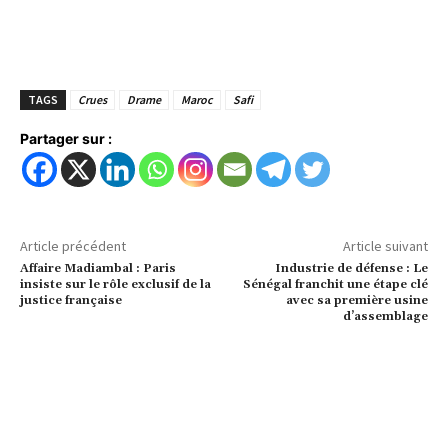
TAGS
Crues
Drame
Maroc
Safi
Partager sur :
Article précédent
Article suivant
Affaire Madiambal : Paris
Industrie de défense : Le
insiste sur le rôle exclusif de la
Sénégal franchit une étape clé
justice française
avec sa première usine
d’assemblage