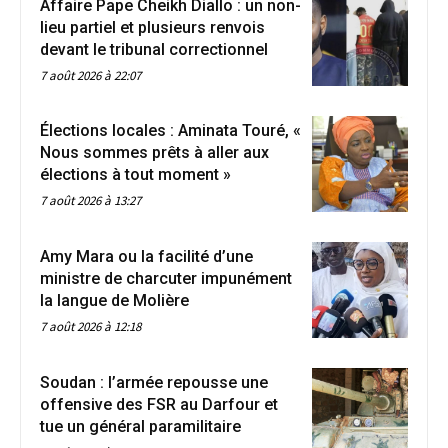
Affaire Pape Cheikh Diallo : un non-
lieu partiel et plusieurs renvois
devant le tribunal correctionnel
7 août 2026 à 22:07
Élections locales : Aminata Touré, «
Nous sommes prêts à aller aux
élections à tout moment »
7 août 2026 à 13:27
Amy Mara ou la facilité d’une
ministre de charcuter impunément
la langue de Molière
7 août 2026 à 12:18
Soudan : l’armée repousse une
offensive des FSR au Darfour et
tue un général paramilitaire