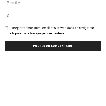
Ema
:*
Sit
:
Enregistrer mon nom, email et site web dans ce navigateur
pour la prochaine fois que je commenterai.