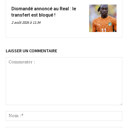
Diomandé annoncé au Real : le
transfert est bloqué !
2 août 2026 à 11:34
LAISSER UN COMMENTAIRE
Commenter
:
No
:*