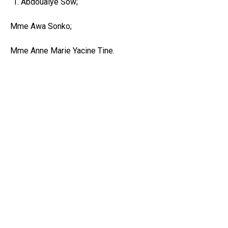
Abdoualye Sow;
Mme Awa Sonko;
Mme Anne Marie Yacine Tine.