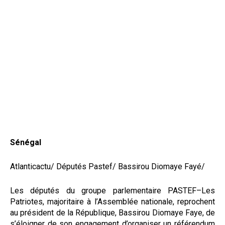
Sénégal
Atlanticactu/ Députés Pastef/ Bassirou Diomaye Fayé/
Les députés du groupe parlementaire PASTEF–Les
Patriotes, majoritaire à l’Assemblée nationale, reprochent
au président de la République, Bassirou Diomaye Faye, de
s’éloigner de son engagement d’organiser un référendum