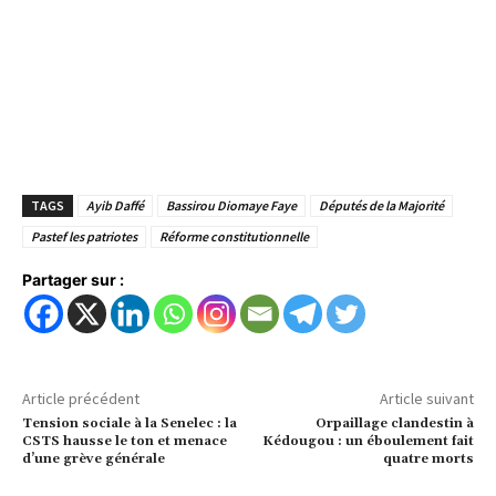
TAGS
Ayib Daffé
Bassirou Diomaye Faye
Députés de la Majorité
Pastef les patriotes
Réforme constitutionnelle
Partager sur :
Article précédent
Article suivant
Tension sociale à la Senelec : la
Orpaillage clandestin à
CSTS hausse le ton et menace
Kédougou : un éboulement fait
d’une grève générale
quatre morts