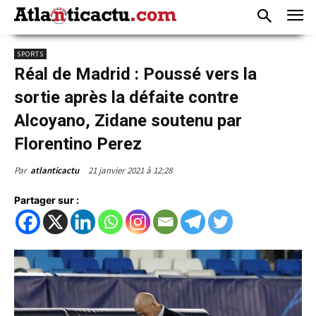
SPORTS
Réal de Madrid : Poussé vers la
sortie après la défaite contre
Alcoyano, Zidane soutenu par
Florentino Perez
21 janvier 2021 à 12:28
Par
atlanticactu
Partager sur :