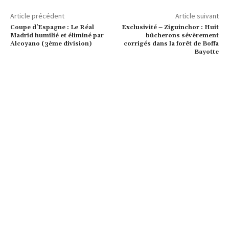
Article précédent
Article suivant
Coupe d’Espagne : Le Réal
Exclusivité – Ziguinchor : Huit
Madrid humilié et éliminé par
bûcherons sévèrement
Alcoyano (3ème division)
corrigés dans la forêt de Boffa
Bayotte