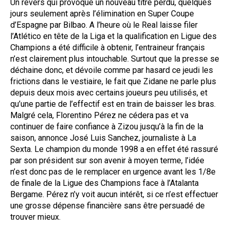
Un revers qui provoque un nouveau titre perdu, quelques
jours seulement après l’élimination en Super Coupe
d’Espagne par Bilbao. A l’heure où le Real laisse filer
l’Atlético en tête de la Liga et la qualification en Ligue des
Champions a été difficile à obtenir, l’entraineur français
n’est clairement plus intouchable. Surtout que la presse se
déchaine donc, et dévoile comme par hasard ce jeudi les
frictions dans le vestiaire, le fait que Zidane ne parle plus
depuis deux mois avec certains joueurs peu utilisés, et
qu’une partie de l’effectif est en train de baisser les bras.
Malgré cela, Florentino Pérez ne cédera pas et va
continuer de faire confiance à Zizou jusqu’à la fin de la
saison, annonce José Luis Sanchez, journaliste à La
Sexta. Le champion du monde 1998 a en effet été rassuré
par son président sur son avenir à moyen terme, l’idée
n’est donc pas de le remplacer en urgence avant les 1/8e
de finale de la Ligue des Champions face à l’Atalanta
Bergame. Pérez n’y voit aucun intérêt, si ce n’est effectuer
une grosse dépense financière sans être persuadé de
trouver mieux.