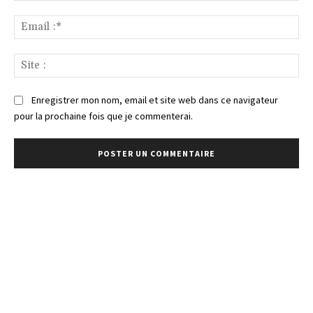
Ema
:*
Sit
:
Enregistrer mon nom, email et site web dans ce navigateur
pour la prochaine fois que je commenterai.