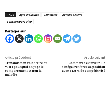
TAGS
Agro-industries
Commerce
pomme de terre
Serigne Gueye Diop
Partager sur :
Article précédent
Article suivant
Transmission volontaire du
Commerce extérieur : le
VIH : pourquoi on juge le
Sénégal renforce sa position
comportement et non la
avec +1,2 % de compétitivité
maladie