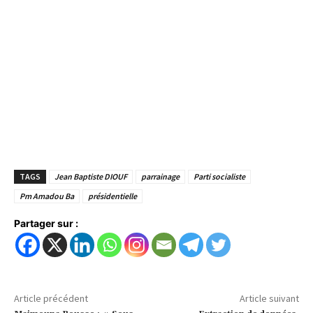
TAGS
Jean Baptiste DIOUF
parrainage
Parti socialiste
Pm Amadou Ba
présidentielle
Partager sur :
Article précédent
Article suivant