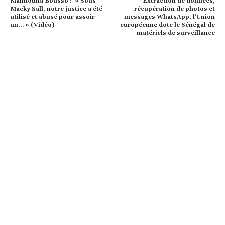
Maimouna Bousso : » Sous
Extraction de données,
Macky Sall, notre justice a été
récupération de photos et
utilisé et abusé pour assoir
messages WhatsApp, l’Union
un… » (Vidéo)
européenne dote le Sénégal de
matériels de surveillance