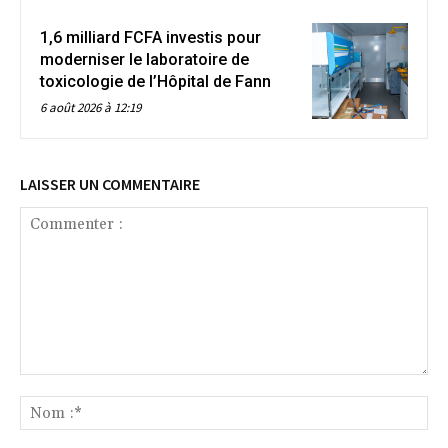
1,6 milliard FCFA investis pour
moderniser le laboratoire de
toxicologie de l’Hôpital de Fann
6 août 2026 à 12:19
LAISSER UN COMMENTAIRE
Commenter
:
No
:*