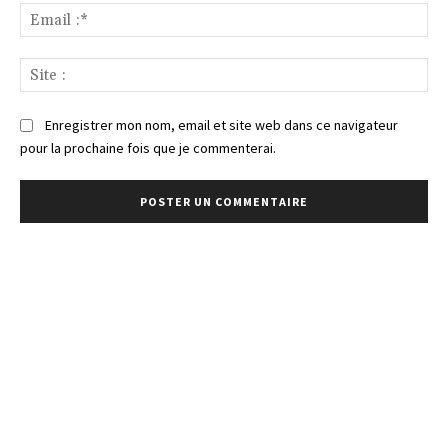
Ema
:*
Sit
:
Enregistrer mon nom, email et site web dans ce navigateur
pour la prochaine fois que je commenterai.