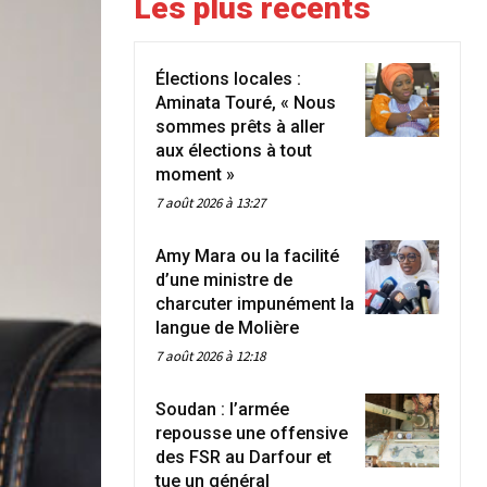
Les plus récents
Élections locales :
Aminata Touré, « Nous
sommes prêts à aller
aux élections à tout
moment »
7 août 2026 à 13:27
Amy Mara ou la facilité
d’une ministre de
charcuter impunément la
langue de Molière
7 août 2026 à 12:18
Soudan : l’armée
repousse une offensive
des FSR au Darfour et
tue un général