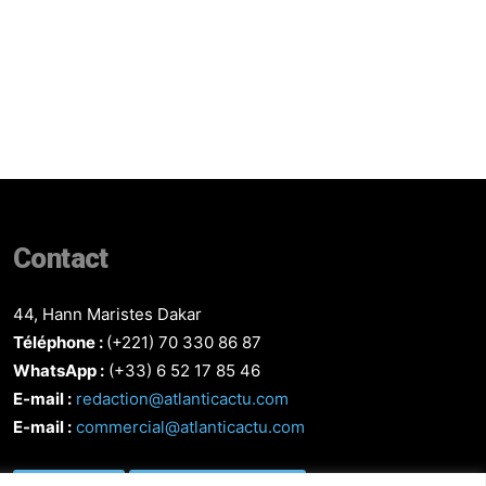
Contact
44, Hann Maristes Dakar
Téléphone :
(+221) 70 330 86 87‬
WhatsApp :
(+33) 6 52 17 85 46
E-mail :
redaction@atlanticactu.com
E-mail :
commercial@atlanticactu.com