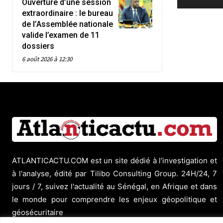
Ouverture d’une session
extraordinaire : le bureau
de l’Assemblée nationale
valide l’examen de 11
dossiers
6 août 2026 à 12:30
ATLANTICACTU.COM est un site dédié à l’investigation et
à l'analyse, édité par Tilibo Consulting Group. 24H/24, 7
jours / 7, suivez l'actualité au Sénégal, en Afrique et dans
le monde pour comprendre les enjeux géopolitique et
géosécuritaire