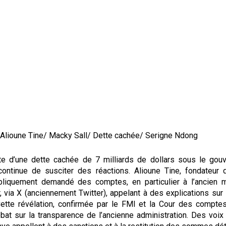
/ Alioune Tine/ Macky Sall/ Dette cachée/ Serigne Ndong
te d’une dette cachée de 7 milliards de dollars sous le gou
ontinue de susciter des réactions. Alioune Tine, fondateur d
bliquement demandé des comptes, en particulier à l’ancien 
 via X (anciennement Twitter), appelant à des explications sur
ette révélation, confirmée par le FMI et la Cour des compte
ébat sur la transparence de l’ancienne administration. Des voi