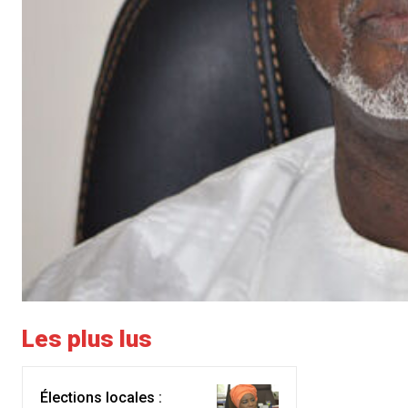
Les plus lus
Élections locales :