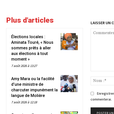
Plus d'articles
LAISSER UN 
Élections locales :
Aminata Touré, « Nous
sommes prêts à aller
aux élections à tout
moment »
7 août 2026 à 13:27
Commenter
Amy Mara ou la facilité
:
d’une ministre de
charcuter impunément la
Enregistrer
langue de Molière
commenterai.
7 août 2026 à 12:18