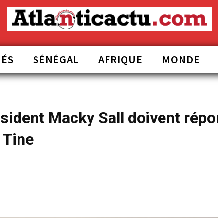
TÉS
SÉNÉGAL
AFRIQUE
MONDE
ésident Macky Sall doivent rép
 Tine