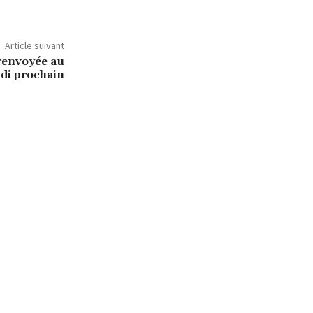
Article suivant
 renvoyée au
udi prochain