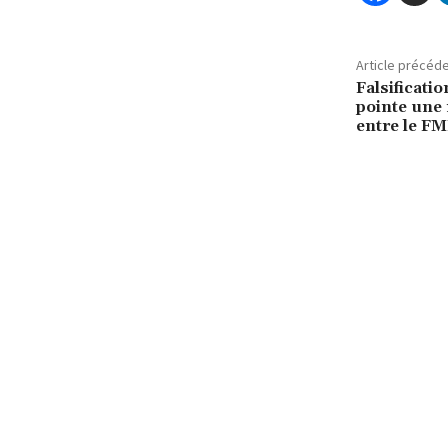
Article précéd
Falsificati
pointe une 
entre le FM