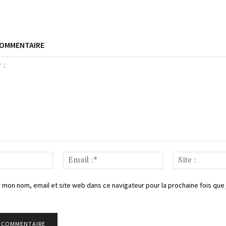
COMMENTAIRE
Nom
Email
:*
:*
 mon nom, email et site web dans ce navigateur pour la prochaine fois que 