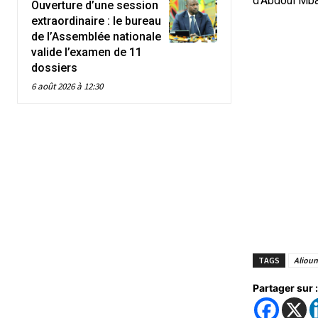
d’Abdoul Mba
Ouverture d’une session
extraordinaire : le bureau
de l’Assemblée nationale
valide l’examen de 11
dossiers
6 août 2026 à 12:30
TAGS
Alioun
Partager sur :