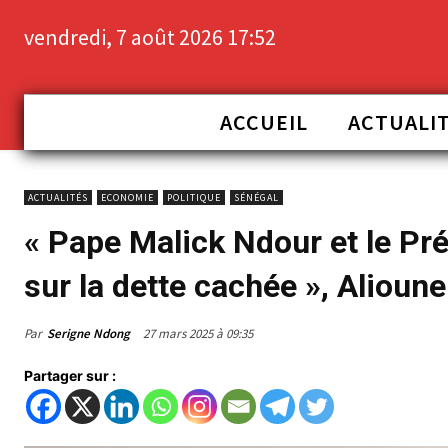
vendredi, 7 août 2026 17:52
ACCUEIL
ACTUALI
ACTUALITÉS
ECONOMIE
POLITIQUE
SÉNÉGAL
« Pape Malick Ndour et le Pr
sur la dette cachée », Alioune
Par
Serigne Ndong
27 mars 2025 à 09:35
Partager sur :