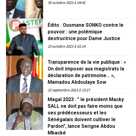
30 octobre 2023 à 04:42
Édito : Ousmane SONKO contre le
pouvoir : une polémique
destructrice pour Dame Justice
23 octobre 2023 à 01:14
Transparence de la vie publique : «
On doit imposer aux magistrats la
déclaration de patrimoine… »,
Mamadou Abdoulaye Sow
22 septembre 2023 à 13:27
Magal 2023 : ” le président Macky
SALL ne doit pas faire moins que
ses prédécesseurs et les
Sénégalais doivent cultiver le
Pardon”, lance Serigne Abdou
Mbacké