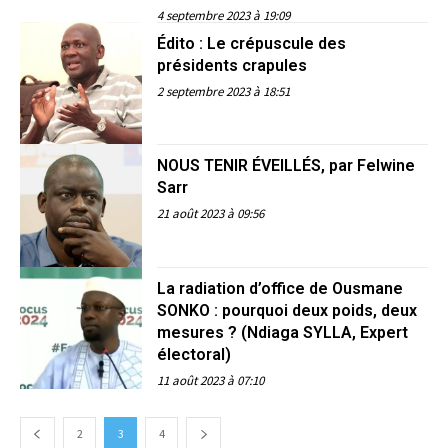
4 septembre 2023 à 19:09
Édito : Le crépuscule des
présidents crapules
2 septembre 2023 à 18:51
NOUS TENIR ÉVEILLÉS, par Felwine
Sarr
21 août 2023 à 09:56
La radiation d’office de Ousmane
SONKO : pourquoi deux poids, deux
mesures ? (Ndiaga SYLLA, Expert
électoral)
11 août 2023 à 07:10
2
3
4