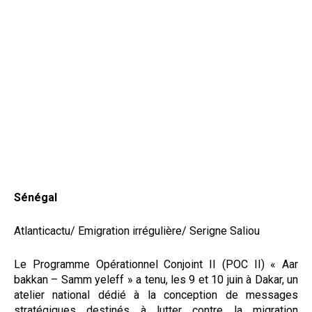
Sénégal
Atlanticactu/ Emigration irrégulière/ Serigne Saliou
Le Programme Opérationnel Conjoint II (POC II) « Aar
bakkan – Samm yeleff » a tenu, les 9 et 10 juin à Dakar, un
atelier national dédié à la conception de messages
stratégiques destinés à lutter contre la migration