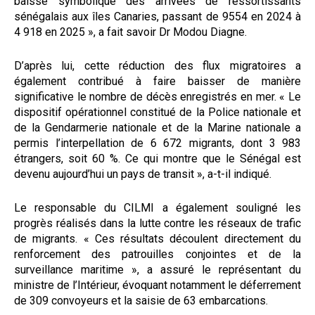
baisse symbolique des arrivées de ressortissants
sénégalais aux îles Canaries, passant de 9554 en 2024 à
4 918 en 2025 », a fait savoir Dr Modou Diagne.
D’après lui, cette réduction des flux migratoires a
également contribué à faire baisser de manière
significative le nombre de décès enregistrés en mer. « Le
dispositif opérationnel constitué de la Police nationale et
de la Gendarmerie nationale et de la Marine nationale a
permis l’interpellation de 6 672 migrants, dont 3 983
étrangers, soit 60 %. Ce qui montre que le Sénégal est
devenu aujourd’hui un pays de transit », a-t-il indiqué.
Le responsable du CILMI a également souligné les
progrès réalisés dans la lutte contre les réseaux de trafic
de migrants. « Ces résultats découlent directement du
renforcement des patrouilles conjointes et de la
surveillance maritime », a assuré le représentant du
ministre de l’Intérieur, évoquant notamment le déferrement
de 309 convoyeurs et la saisie de 63 embarcations.