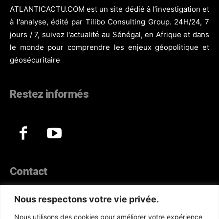
ATLANTICACTU.COM est un site dédié à l’investigation et
à l'analyse, édité par Tilibo Consulting Group. 24H/24, 7
jours / 7, suivez l'actualité au Sénégal, en Afrique et dans
le monde pour comprendre les enjeux géopolitique et
géosécuritaire
Restez informés
Contact
44, Hann Maristes Dakar
Nous respectons votre vie privée.
Téléphone :
(+221) 70 330 86 87‬
Nous utilisons des cookies pour améliorer votre expérience
WhatsApp :
(+33) 6 52 17 85 46