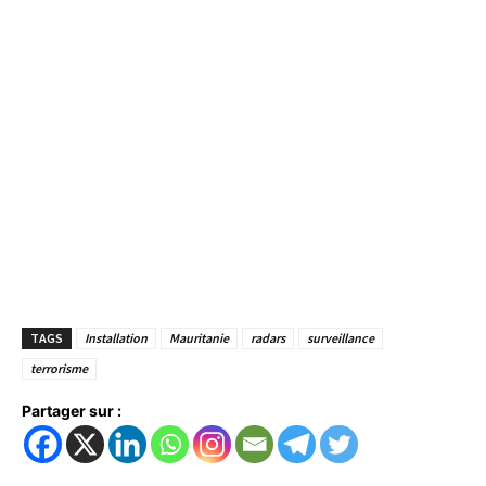
TAGS
Installation
Mauritanie
radars
surveillance
terrorisme
Partager sur :