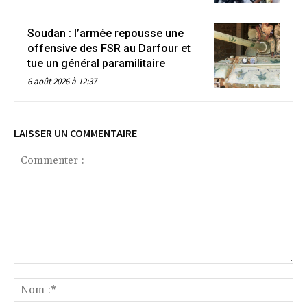
Soudan : l’armée repousse une
offensive des FSR au Darfour et
tue un général paramilitaire
6 août 2026 à 12:37
LAISSER UN COMMENTAIRE
Commenter
:
No
:*