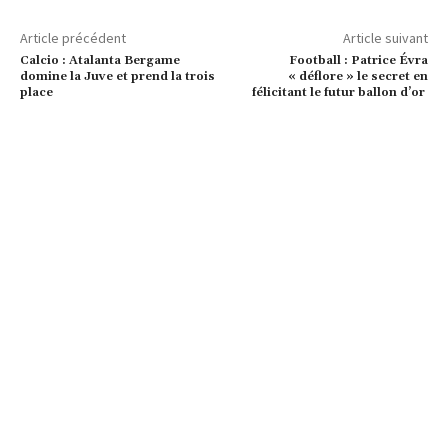
Article précédent
Article suivant
Calcio : Atalanta Bergame
Football : Patrice Évra
domine la Juve et prend la trois
« déflore » le secret en
place
félicitant le futur ballon d’or