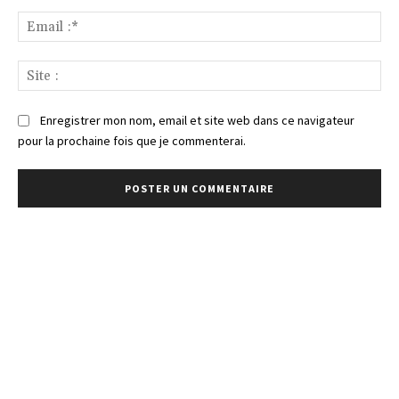
Ema
:*
Sit
:
Enregistrer mon nom, email et site web dans ce navigateur
pour la prochaine fois que je commenterai.