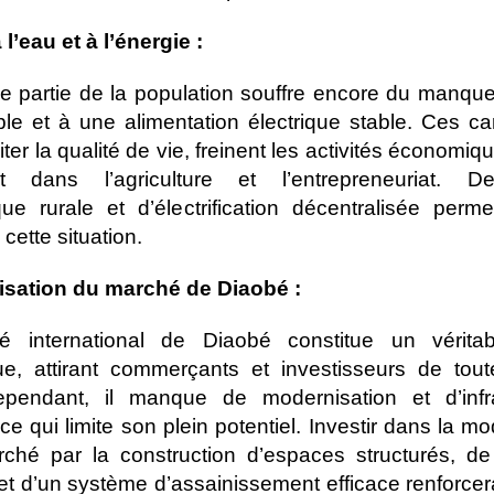
l’eau et à l’énergie :
 partie de la population souffre encore du manqu
ble et à une alimentation électrique stable. Ces c
iter la qualité de vie, freinent les activités économiq
 dans l’agriculture et l’entrepreneuriat. D
que rurale et d’électrification décentralisée perme
cette situation.
isation du marché de Diaobé :
 international de Diaobé constitue un vérita
e, attirant commerçants et investisseurs de tout
ependant, il manque de modernisation et d’infra
ce qui limite son plein potentiel. Investir dans la mo
ché par la construction d’espaces structurés, d
et d’un système d’assainissement efficace renforcera