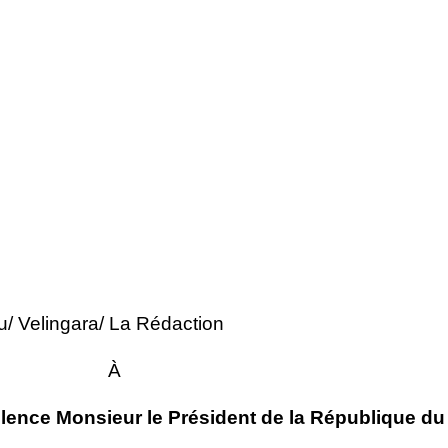
tu/ Velingara/ La Rédaction
À
lence Monsieur le Président de la République du