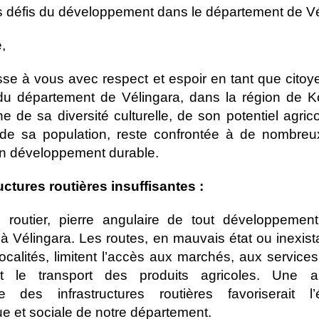
s défis du développement dans le département de Vé
,
se à vous avec respect et espoir en tant que cito
 du département de Vélingara, dans la région de K
he de sa diversité culturelle, de son potentiel agric
 de sa population, reste confrontée à de nombreu
on développement durable.
ructures routières insuffisantes :
 routier, pierre angulaire de tout développemen
t à Vélingara. Les routes, en mauvais état ou inexis
localités, limitent l’accès aux marchés, aux services
nt le transport des produits agricoles. Une am
tive des infrastructures routières favoriserait l
 et sociale de notre département.