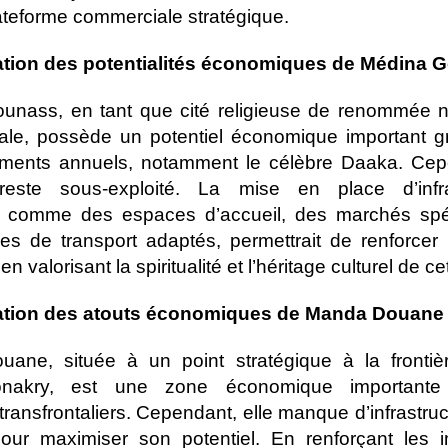
teforme commerciale stratégique.
tation des potentialités économiques de Médina 
unass, en tant que cité religieuse de renommée na
nale, possède un potentiel économique important 
ments annuels, notamment le célèbre Daaka. Cep
 reste sous-exploité. La mise en place d’infra
 comme des espaces d’accueil, des marchés spéc
es de transport adaptés, permettrait de renforcer
en valorisant la spiritualité et l’héritage culturel de cet
tation des atouts économiques de Manda Douane 
ane, située à un point stratégique à la frontiè
onakry, est une zone économique importante
ransfrontaliers. Cependant, elle manque d’infrastruc
our maximiser son potentiel. En renforçant les in