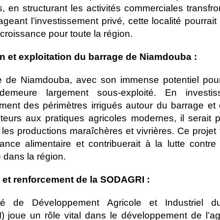
, en structurant les activités commerciales transfron
geant l’investissement privé, cette localité pourrait
croissance pour toute la région.
ion et exploitation du barrage de Niamdouba :
 de Niamdouba, avec son immense potentiel pour l
 demeure largement sous-exploité. En investi
ent des périmètres irrigués autour du barrage et
teurs aux pratiques agricoles modernes, il serait 
les productions maraîchères et vivrières. Ce projet f
sance alimentaire et contribuerait à la lutte contre 
 dans la région.
n et renforcement de la SODAGRI :
té de Développement Agricole et Industriel d
joue un rôle vital dans le développement de l’agr