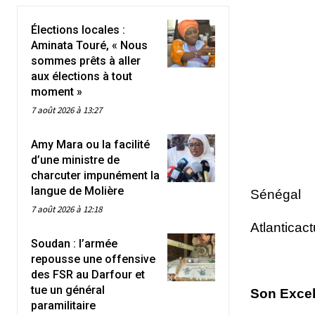
Élections locales :
Aminata Touré, « Nous
sommes prêts à aller
aux élections à tout
moment »
7 août 2026 à 13:27
Amy Mara ou la facilité
d’une ministre de
charcuter impunément la
langue de Molière
Sénégal
7 août 2026 à 12:18
Atlanticac
Soudan : l’armée
repousse une offensive
des FSR au Darfour et
tue un général
Son Excel
paramilitaire