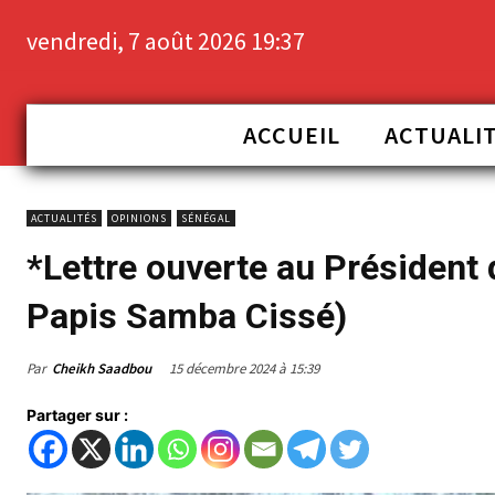
vendredi, 7 août 2026 19:37
ACCUEIL
ACTUALI
ACTUALITÉS
OPINIONS
SÉNÉGAL
*Lettre ouverte au Président 
Papis Samba Cissé)
Par
Cheikh Saadbou
15 décembre 2024 à 15:39
Partager sur :