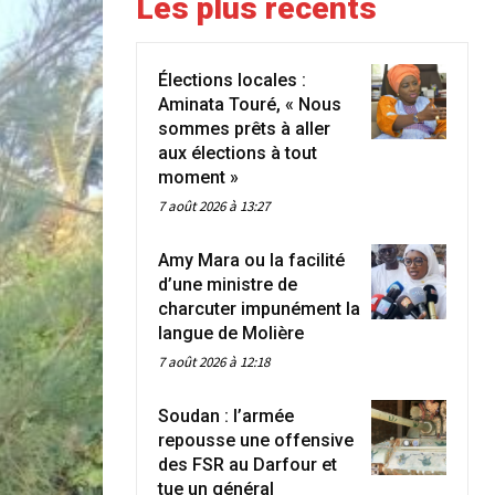
Les plus récents
Élections locales :
Aminata Touré, « Nous
sommes prêts à aller
aux élections à tout
moment »
7 août 2026 à 13:27
Amy Mara ou la facilité
d’une ministre de
charcuter impunément la
langue de Molière
7 août 2026 à 12:18
Soudan : l’armée
repousse une offensive
des FSR au Darfour et
tue un général