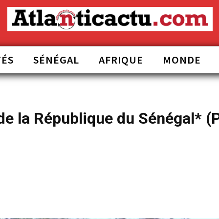
TÉS
SÉNÉGAL
AFRIQUE
MONDE
de la République du Sénégal* (