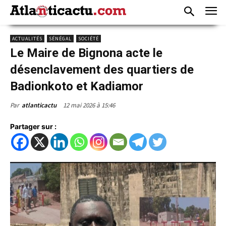
ACTUALITÉS
SÉNÉGAL
SOCIÉTÉ
Le Maire de Bignona acte le
désenclavement des quartiers de
Badionkoto et Kadiamor
12 mai 2026 à 15:46
Par
atlanticactu
Partager sur :