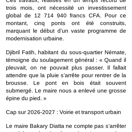
Ces travaux, réalisés en un temps record de
trois mois, ont nécessité un investissement
global de 12 714 940 francs CFA. Pour ce
montant, cinq ponts ont été construits,
marquant le début d’un vaste programme de
modernisation urbaine.
Djibril Fatih, habitant du sous-quartier Némate,
témoigne du soulagement général : « Quand il
pleuvait, on ne pouvait plus passer. Il fallait
attendre que la pluie s’arrête pour rentrer de la
brousse. Le pont en bois était souvent
submergé. Le maire nous a enlevé une grosse
épine du pied. »
Cap sur 2026-2027 : Voirie et transport urbain
Le maire Bakary Diatta ne compte pas s’arrêter