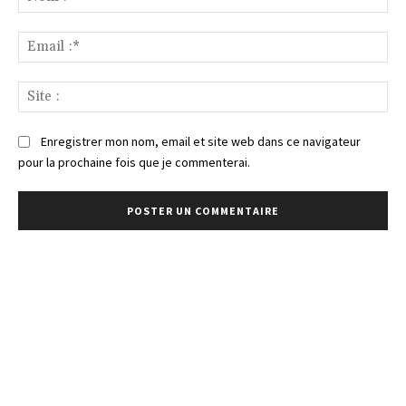
:*
Ema
:*
Sit
:
Enregistrer mon nom, email et site web dans ce navigateur
pour la prochaine fois que je commenterai.