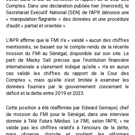
Comptes. Dans une déclaration publiée hier (mercredi), le
Secrétariat Exécutif National (SEN) de l’APR dénonce une
« manipulation flagrante » des données et une procédure
d’audit « partial et orientée ».
L’APR affirme que le FMI n’a « validé » aucun des chiffres
mentionnés, se basant sur le compte-rendu de la récente
mission du FMI au Sénégal, disponible sur son site. Le
parti de Macky Sall précise que l’institution financière
internationale a clairement indiqué qu’elle « n’a en aucun
cas validé les chiffres du rapport de la Cour des
Comptes », mais qu’elle s’est limitée à examiner les
données fournies par le gouvernement concernant le
déficit et la dette entre 2019 et 2023.
Cette position a été réaffirmée par Edward Gemayel, chef
de mission du FMI pour le Sénégal, dans une interview
donnée à Télé Futurs Médias. Le FMI, selon l’APR, « ne
valide pas les chiffres relatifs à l’encours de la dette,
mais observe, discute et soutient les réformes