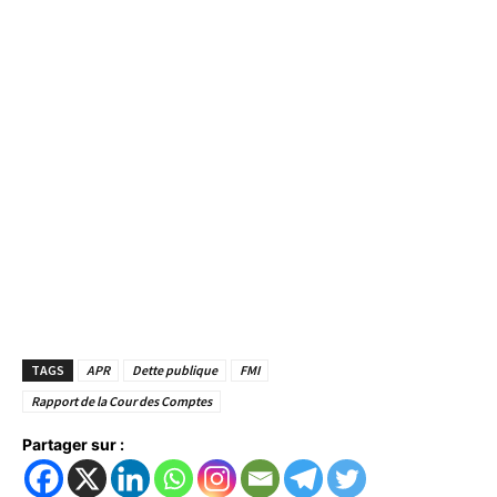
TAGS
APR
Dette publique
FMI
Rapport de la Cour des Comptes
Partager sur :