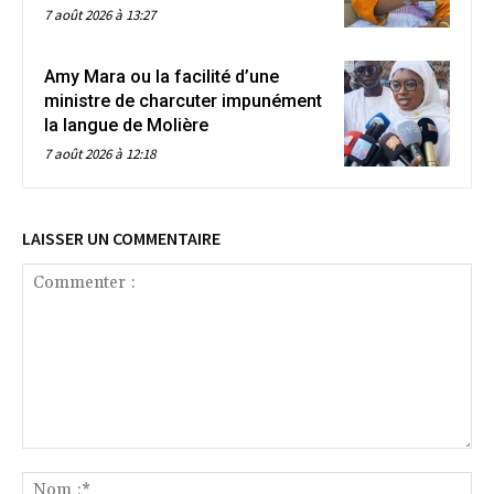
7 août 2026 à 13:27
Amy Mara ou la facilité d’une
ministre de charcuter impunément
la langue de Molière
7 août 2026 à 12:18
LAISSER UN COMMENTAIRE
Commenter
:
No