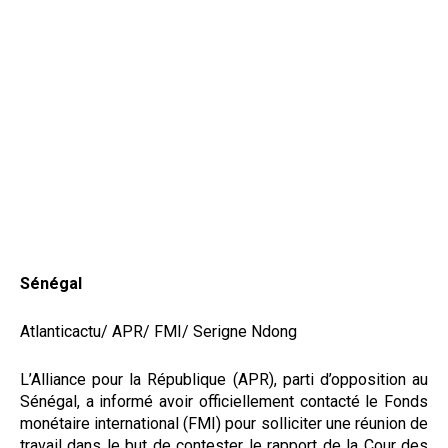
Sénégal
Atlanticactu/ APR/ FMI/ Serigne Ndong
L’Alliance pour la République (APR), parti d’opposition au
Sénégal, a informé avoir officiellement contacté le Fonds
monétaire international (FMI) pour solliciter une réunion de
travail dans le but de contester le rapport de la Cour des