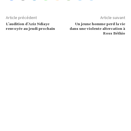
Article précédent
Article suivant
L’audition d’Aziz Ndiaye
Un jeune homme perd la vie
renvoyée au jeudi prochain
dans une violente altercation à
Ross Béthio