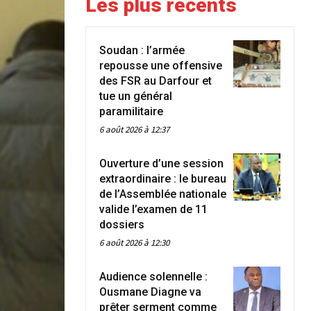
Les plus récents
Soudan : l’armée
repousse une offensive
des FSR au Darfour et
tue un général
paramilitaire
6 août 2026 à 12:37
Ouverture d’une session
extraordinaire : le bureau
de l’Assemblée nationale
valide l’examen de 11
dossiers
6 août 2026 à 12:30
Audience solennelle :
Ousmane Diagne va
prêter serment comme