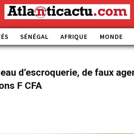
TÉS
SÉNÉGAL
AFRIQUE
MONDE
eau d’escroquerie, de faux age
ions F CFA