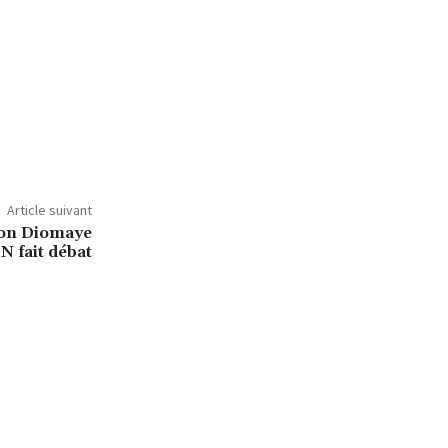
Article suivant
tion Diomaye
N fait débat