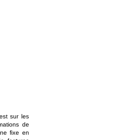
st sur les
rmations de
one fixe en