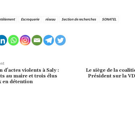
tèlement
Escroquerie
réseau
Section de recherches
SONATEL
ent
n d’actes violents à Saly :
Le siège de la coali
ts au maire et trois élus
Président sur la VD
 en détention