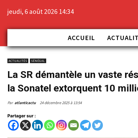
jeudi, 6 août 2026 14:34
ACCUEIL
ACTUALI
ACTUALITÉS
SÉNÉGAL
La SR démantèle un vaste rés
la Sonatel extorquent 10 mill
Par
atlanticactu
24 décembre 2025 à 13:54
Partager sur :