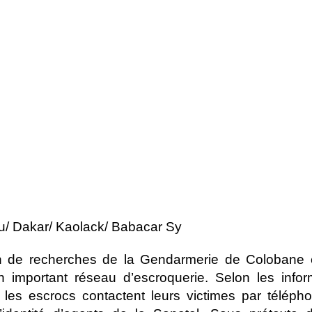
l
tu/ Dakar/ Kaolack/ Babacar Sy
n de recherches de la Gendarmerie de Colobane e
n important réseau d’escroquerie. Selon les info
, les escrocs contactent leurs victimes par téléph