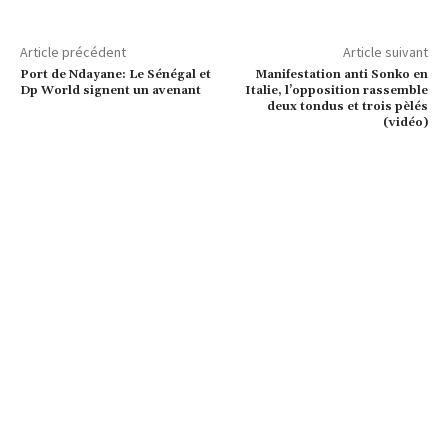
Article précédent
Article suivant
Port de Ndayane: Le Sénégal et
Manifestation anti Sonko en
Dp World signent un avenant
Italie, l’opposition rassemble
deux tondus et trois pèlés
(vidéo)