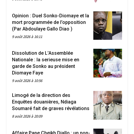
Opinion : Duel Sonko-Diomaye et la
mort programmée de l’opposition
(Par Abdoulaye Gallo Diao )
9 août 2026 à 16:11
Dissolution de L’Assemblée
Nationale : la serieuse mise en
garde de Sonko au président
Diomaye Faye
9 août 2026 à 10:56
Limogé de la direction des
Enquêtes douanières, Ndiaga
Soumaré fait de graves révélations
8 août 2026 à 20:09
Affaire Pape Cheikh Diallo : un non-