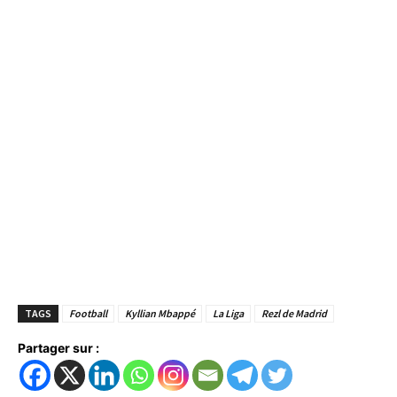
TAGS
Football
Kyllian Mbappé
La Liga
Rezl de Madrid
Partager sur :