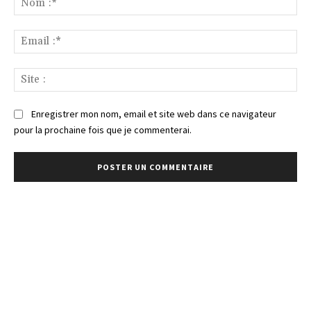
:*
Ema
:*
Sit
:
Enregistrer mon nom, email et site web dans ce navigateur
pour la prochaine fois que je commenterai.