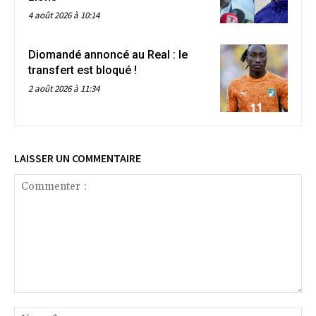
4 août 2026 à 10:14
Diomandé annoncé au Real : le
transfert est bloqué !
2 août 2026 à 11:34
LAISSER UN COMMENTAIRE
Commenter
:
No