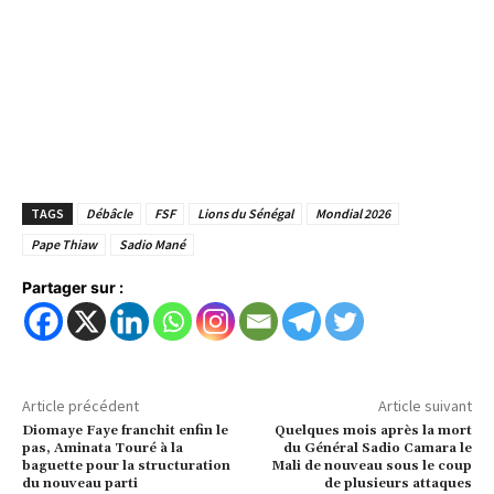
TAGS
Débâcle
FSF
Lions du Sénégal
Mondial 2026
Pape Thiaw
Sadio Mané
Partager sur :
Article précédent
Article suivant
Diomaye Faye franchit enfin le
Quelques mois après la mort
pas, Aminata Touré à la
du Général Sadio Camara le
baguette pour la structuration
Mali de nouveau sous le coup
du nouveau parti
de plusieurs attaques