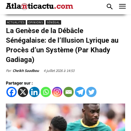
ACTUALITÉS
OPINIONS
SÉNÉGAL
La Genèse de la Débâcle
Sénégalaise: de l’Illusion Lyrique au
Procès d’un Système (Par Khady
Gadiaga)
4 juillet 2026 à 14:53
Par
Cheikh Saadbou
Partager sur :