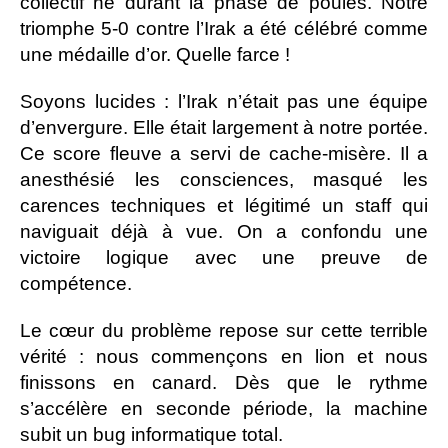
collectif né durant la phase de poules. Notre
triomphe 5-0 contre l’Irak a été célébré comme
une médaille d’or. Quelle farce !
Soyons lucides : l’Irak n’était pas une équipe
d’envergure. Elle était largement à notre portée.
Ce score fleuve a servi de cache-misère. Il a
anesthésié les consciences, masqué les
carences techniques et légitimé un staff qui
naviguait déjà à vue. On a confondu une
victoire logique avec une preuve de
compétence.
Le cœur du problème repose sur cette terrible
vérité : nous commençons en lion et nous
finissons en canard. Dès que le rythme
s’accélère en seconde période, la machine
subit un bug informatique total.