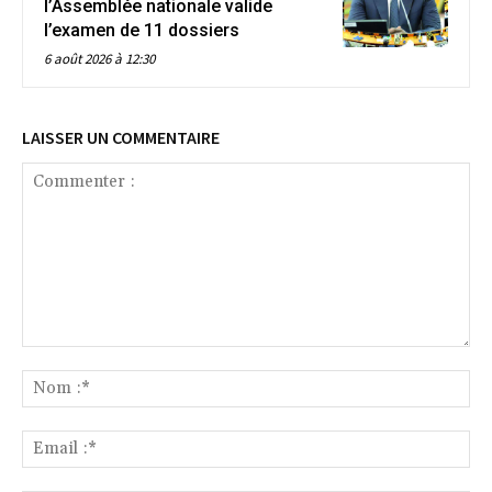
l’Assemblée nationale valide
l’examen de 11 dossiers
6 août 2026 à 12:30
LAISSER UN COMMENTAIRE
Commenter
:
No
:*
Ema
:*