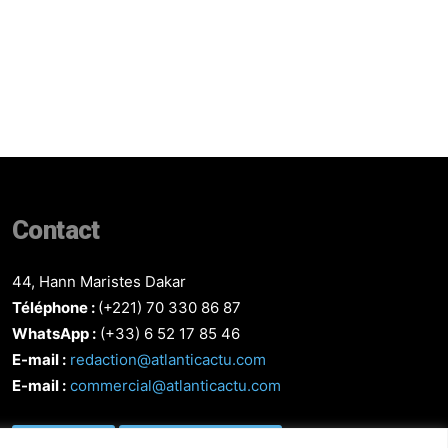
Contact
44, Hann Maristes Dakar
Téléphone :
(+221) 70 330 86 87‬
WhatsApp :
(+33) 6 52 17 85 46
E-mail :
redaction@atlanticactu.com
E-mail :
commercial@atlanticactu.com
Nous écrire
Qui sommes-nous ?