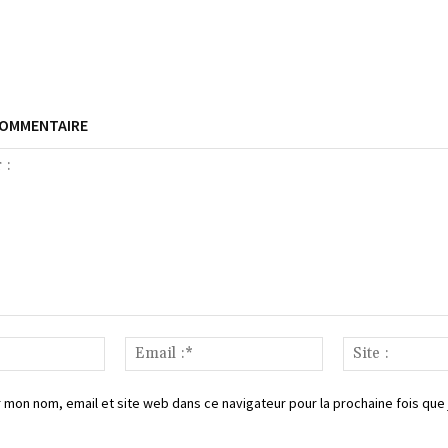
COMMENTAIRE
Nom
Email
:*
:*
 mon nom, email et site web dans ce navigateur pour la prochaine fois que 