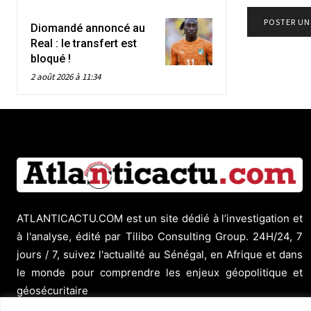
Diomandé annoncé au
Real : le transfert est
bloqué !
2 août 2026 à 11:34
ATLANTICACTU.COM est un site dédié à l’investigation et
à l'analyse, édité par Tilibo Consulting Group. 24H/24, 7
jours / 7, suivez l'actualité au Sénégal, en Afrique et dans
le monde pour comprendre les enjeux géopolitique et
géosécuritaire