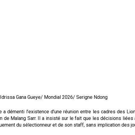
/ Idrissa Gana Gueye/ Mondial 2026/ Serigne Ndong
e a démenti l’existence d’une réunion entre les cadres des Lio
n de Malang Sarr. Il a insisté sur le fait que les décisions liées 
uement du sélectionneur et de son staff, sans implication des jo