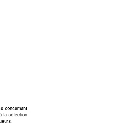
ns concernant
à la sélection
ueurs.