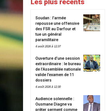
Les plus récents
Soudan : l’armée
repousse une offensive
des FSR au Darfour et
tue un général
paramilitaire
6 août 2026 à 12:37
Ouverture d’une session
extraordinaire : le bureau
de l’Assemblée nationale
valide l’examen de 11
dossiers
6 août 2026 à 12:30
Audience solennelle :
Ousmane Diagne va
prêter serment comme