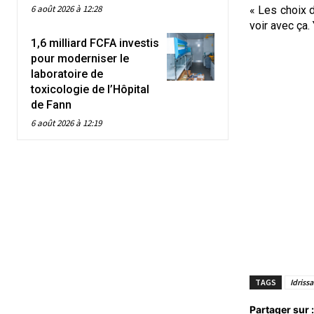
6 août 2026 à 12:28
« Les choix d
voir avec ça.
1,6 milliard FCFA investis
pour moderniser le
laboratoire de
toxicologie de l’Hôpital
de Fann
6 août 2026 à 12:19
TAGS
Idriss
Partager sur :