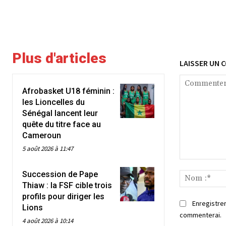
Plus d'articles
LAISSER UN 
Afrobasket U18 féminin :
les Lioncelles du
Sénégal lancent leur
quête du titre face au
Cameroun
5 août 2026 à 11:47
Commenter
Succession de Pape
:
Thiaw : la FSF cible trois
profils pour diriger les
Enregistrer
Lions
commenterai.
4 août 2026 à 10:14