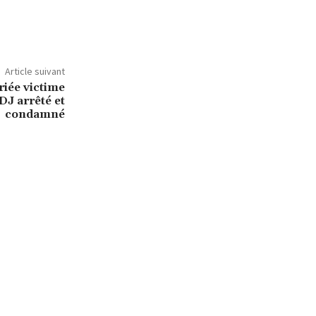
Article suivant
iée victime
DJ arrêté et
condamné