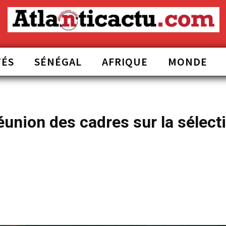
TÉS
SÉNÉGAL
AFRIQUE
MONDE
éunion des cadres sur la sélect