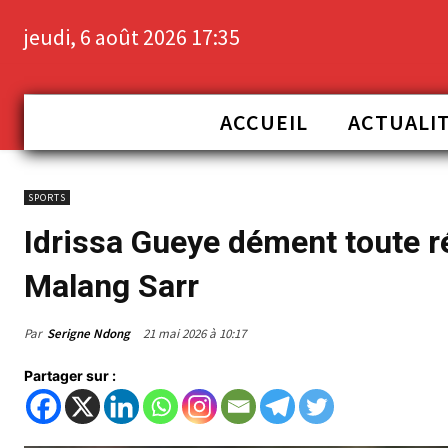
jeudi, 6 août 2026 17:35
ACCUEIL
ACTUALI
SPORTS
Idrissa Gueye dément toute r
Malang Sarr
Par
Serigne Ndong
21 mai 2026 à 10:17
Partager sur :