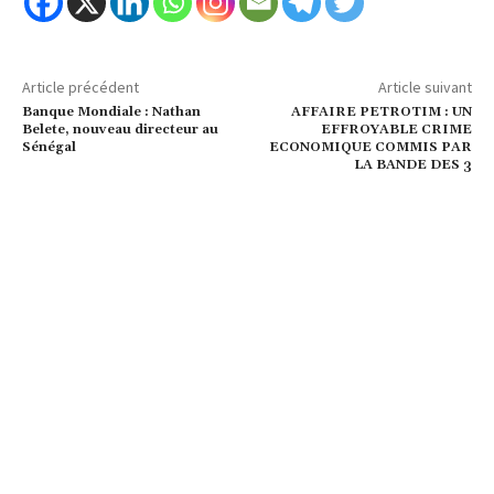
Article précédent
Article suivant
Banque Mondiale : Nathan
AFFAIRE PETROTIM : UN
Belete, nouveau directeur au
EFFROYABLE CRIME
Sénégal
ECONOMIQUE COMMIS PAR
LA BANDE DES 3