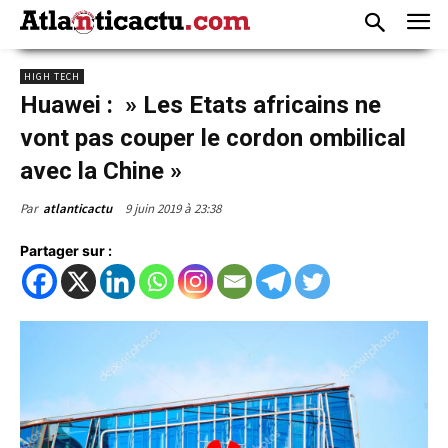
HIGH TECH
Huawei : » Les Etats africains ne
vont pas couper le cordon ombilical
avec la Chine »
9 juin 2019 à 23:38
Par
atlanticactu
Partager sur :