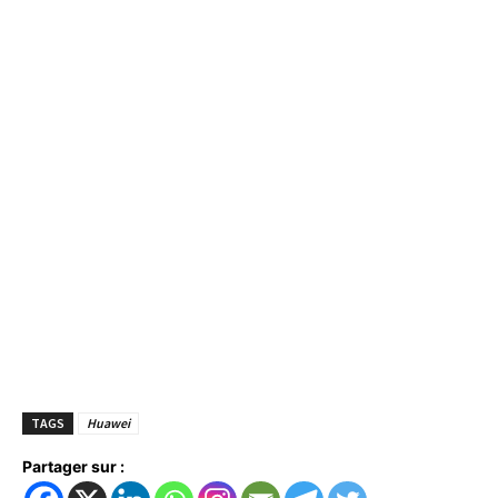
TAGS
Huawei
Partager sur :