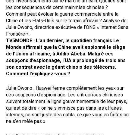
ses investissements sur le marché africain. Quelles sont
les conséquences de cette mainmise chinoise ?
Comment peut évoluer la guerre commerciale entre la
Chine et les Etats-Unis sur le terrain africain ? Analyse de
Julie Owono, directrice exécutive de l’ONG « Internet Sans
Frontière ».
TV5MONDE : L’an dernier, le quotidien français Le
Monde affirmait que la Chine avait espionné le siège
de l’Union africaine, à Addis-Abeba. Malgré ces
soupçons d’espionnage, l’UA a prolongé de trois ans
son contrat avec le géant chinois des télécoms.
Comment l’expliquez-vous ?
Julie Owono : Huawei ferme complètement les yeux sur
ces soupçons d’espionnage. Les entreprises chinoises
suivent totalement la ligne gouvernementale de leur pays,
qui est de dire « on ne s’immisce pas dans les affaires
internes, ce sont juste des outils, ce que vous en faites on
ne s’en mêle pas ».