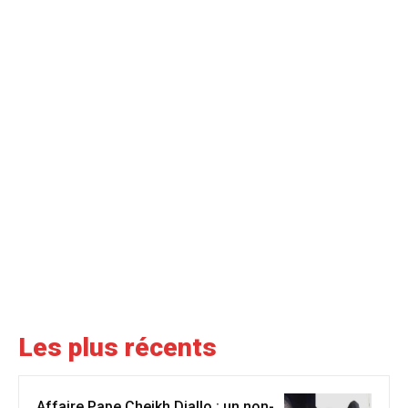
Les plus récents
Affaire Pape Cheikh Diallo : un non-