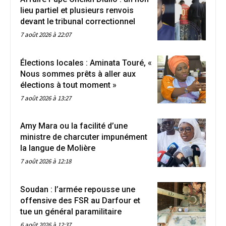
lieu partiel et plusieurs renvois
devant le tribunal correctionnel
7 août 2026 à 22:07
Élections locales : Aminata Touré, «
Nous sommes prêts à aller aux
élections à tout moment »
7 août 2026 à 13:27
Amy Mara ou la facilité d’une
ministre de charcuter impunément
la langue de Molière
7 août 2026 à 12:18
Soudan : l’armée repousse une
offensive des FSR au Darfour et
tue un général paramilitaire
6 août 2026 à 12:37