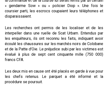
la commande et de la course lui serait remis par un certain
« gendarme Sow » ou « policier Diop ». Une fois le
coursier parti, les escrocs coupaient leurs téléphones et
disparaissaient.
Les recherches ont permis de les localiser et de les
interpeller dans une ruelle de Scat Urbam. Entendus par
les enquêteurs, ils ont reconnu les faits, indiquant avoir
écoulé les chaussures sur les marchés noirs de Colobane
et de la Patte d’Oie. Le préjudice subi par les victimes est
évalué à plus de sept cent cinquante mille (750 000)
francs CFA.
Les deux mis en cause ont été placés en garde à vue pour
les chefs retenus. Le parquet a été informé et la
procédure se poursuit.