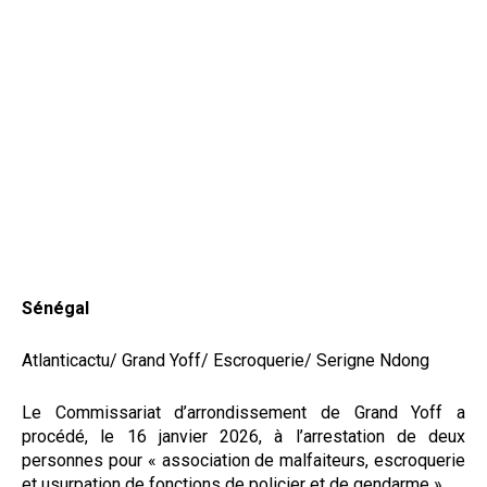
Sénégal
Atlanticactu/ Grand Yoff/ Escroquerie/ Serigne Ndong
Le Commissariat d’arrondissement de Grand Yoff a
procédé, le 16 janvier 2026, à l’arrestation de deux
personnes pour « association de malfaiteurs, escroquerie
et usurpation de fonctions de policier et de gendarme ».