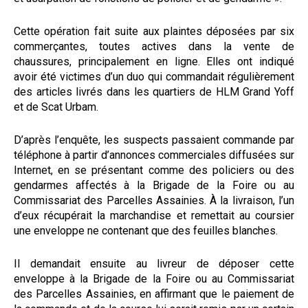
Cette opération fait suite aux plaintes déposées par six
commerçantes, toutes actives dans la vente de
chaussures, principalement en ligne. Elles ont indiqué
avoir été victimes d’un duo qui commandait régulièrement
des articles livrés dans les quartiers de HLM Grand Yoff
et de Scat Urbam.
D’après l’enquête, les suspects passaient commande par
téléphone à partir d’annonces commerciales diffusées sur
Internet, en se présentant comme des policiers ou des
gendarmes affectés à la Brigade de la Foire ou au
Commissariat des Parcelles Assainies. À la livraison, l’un
d’eux récupérait la marchandise et remettait au coursier
une enveloppe ne contenant que des feuilles blanches.
Il demandait ensuite au livreur de déposer cette
enveloppe à la Brigade de la Foire ou au Commissariat
des Parcelles Assainies, en affirmant que le paiement de