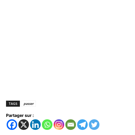
TAGS
passer
Partager sur :