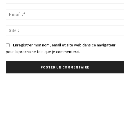
:*
Ema
:*
Sit
:
Enregistrer mon nom, email et site web dans ce navigateur
pour la prochaine fois que je commenterai.