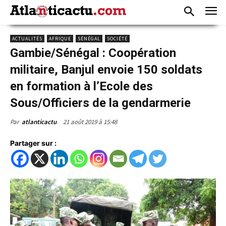
ACTUALITÉS
AFRIQUE
SÉNÉGAL
SOCIÉTÉ
Gambie/Sénégal : Coopération
militaire, Banjul envoie 150 soldats
en formation à l’Ecole des
Sous/Officiers de la gendarmerie
21 août 2019 à 15:48
Par
atlanticactu
Partager sur :