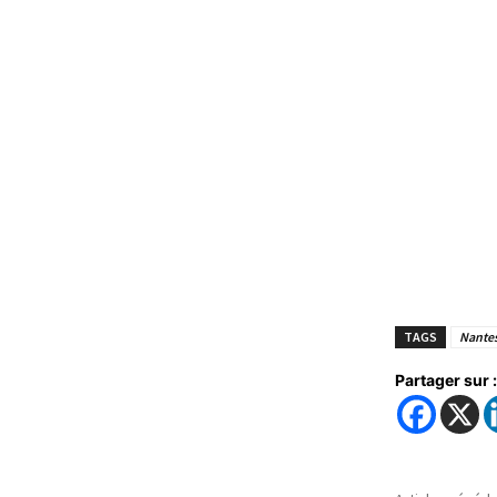
TAGS
Nante
Partager sur :