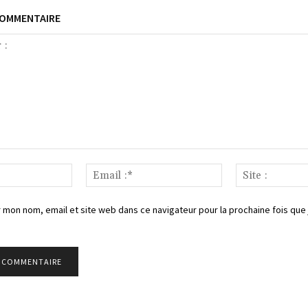
COMMENTAIRE
Nom
Email
:*
:*
 mon nom, email et site web dans ce navigateur pour la prochaine fois que 