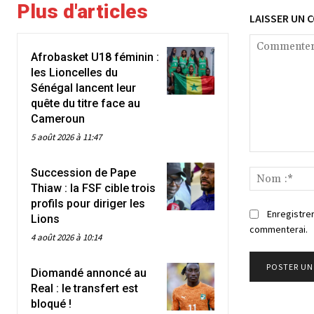
Plus d'articles
LAISSER UN 
Afrobasket U18 féminin :
les Lioncelles du
Sénégal lancent leur
quête du titre face au
Cameroun
5 août 2026 à 11:47
Commenter
Succession de Pape
:
Thiaw : la FSF cible trois
profils pour diriger les
Enregistrer
Lions
commenterai.
4 août 2026 à 10:14
Diomandé annoncé au
Real : le transfert est
bloqué !