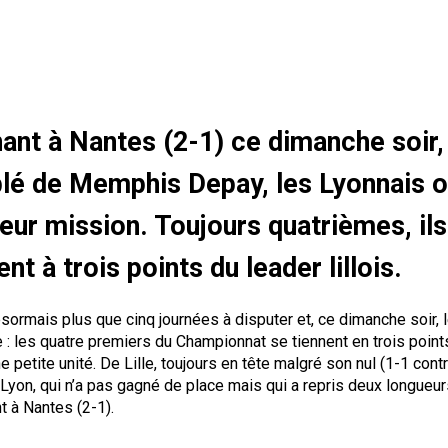
ant à Nantes (2-1) ce dimanche soir,
lé de Memphis Depay, les Lyonnais o
leur mission. Toujours quatrièmes, ils
nt à trois points du leader lillois.
ésormais plus que cinq journées à disputer et, ce dimanche soir, 
e : les quatre premiers du Championnat se tiennent en trois point
 petite unité. De Lille, toujours en tête malgré son nul (1-1 cont
 à Lyon, qui n’a pas gagné de place mais qui a repris deux longueu
t à Nantes (2-1).