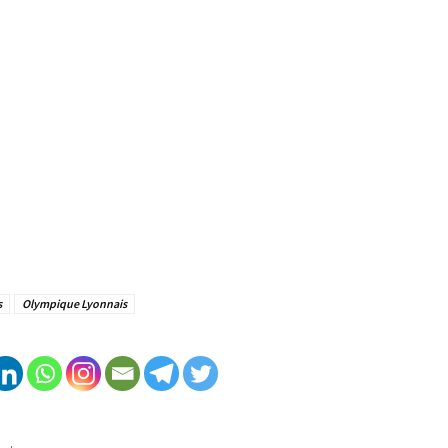
s
Olympique Lyonnais