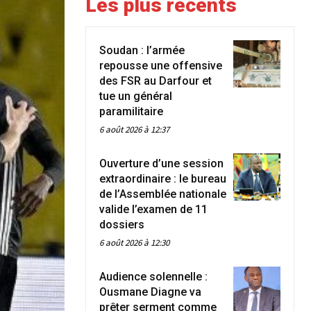
Les plus récents
Soudan : l’armée
repousse une offensive
des FSR au Darfour et
tue un général
paramilitaire
6 août 2026 à 12:37
Ouverture d’une session
extraordinaire : le bureau
de l’Assemblée nationale
valide l’examen de 11
dossiers
6 août 2026 à 12:30
Audience solennelle :
Ousmane Diagne va
prêter serment comme