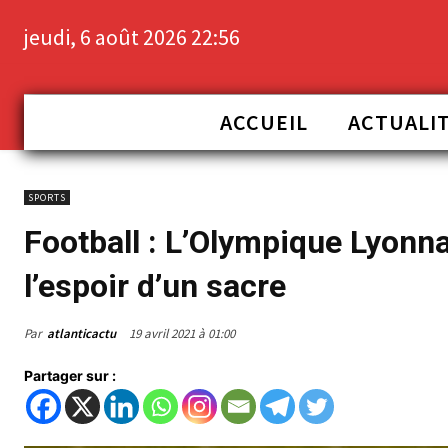
jeudi, 6 août 2026 22:56
ACCUEIL
ACTUALI
SPORTS
Football : L’Olympique Lyonn
l’espoir d’un sacre
Par
atlanticactu
19 avril 2021 à 01:00
Partager sur :