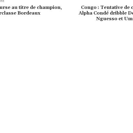
ent
urse au titre de champion,
Congo : Tentative de c
classe Bordeaux
Alpha Condé dribble D
Nguesso et Um