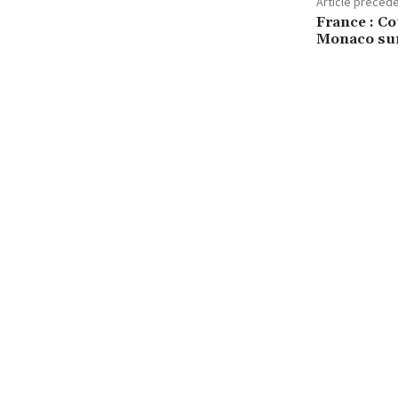
Article précéd
France : Co
Monaco sur