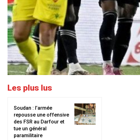
Les plus lus
Soudan : l’armée
repousse une offensive
des FSR au Darfour et
tue un général
paramilitaire