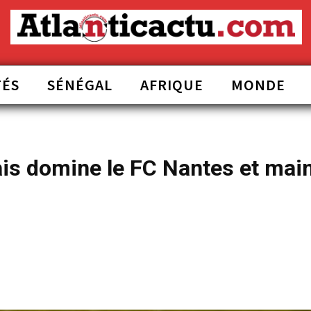
TÉS
SÉNÉGAL
AFRIQUE
MONDE
ais domine le FC Nantes et main