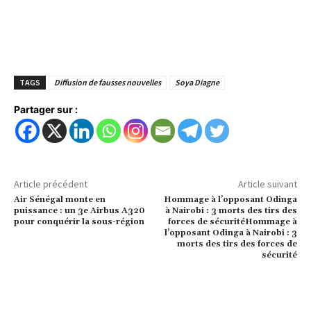
TAGS
Diffusion de fausses nouvelles
Soya Diagne
Partager sur :
Article précédent
Article suivant
Air Sénégal monte en
Hommage à l’opposant Odinga
puissance : un 3e Airbus A320
à Nairobi : 3 morts des tirs des
pour conquérir la sous-région
forces de sécuritéHommage à
l’opposant Odinga à Nairobi : 3
morts des tirs des forces de
sécurité