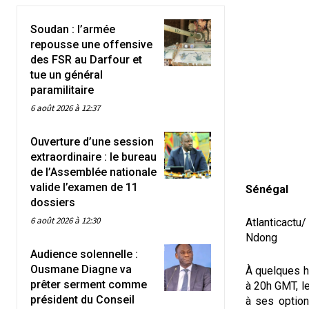
Soudan : l’armée
repousse une offensive
des FSR au Darfour et
tue un général
paramilitaire
6 août 2026 à 12:37
Ouverture d’une session
extraordinaire : le bureau
de l’Assemblée nationale
valide l’examen de 11
Sénégal
dossiers
6 août 2026 à 12:30
Atlanticactu
Ndong
Audience solennelle :
Ousmane Diagne va
À quelques h
prêter serment comme
à 20h GMT, le
président du Conseil
à ses option