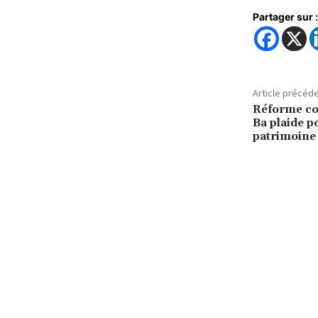
Partager sur :
Article précéd
Réforme con
Ba plaide p
patrimoine 