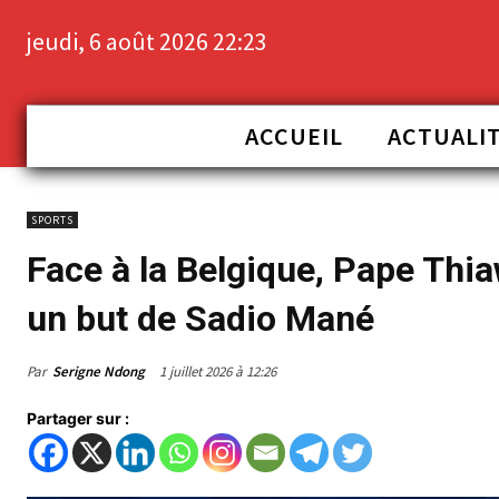
jeudi, 6 août 2026 22:23
ACCUEIL
ACTUALI
SPORTS
Face à la Belgique, Pape Thi
un but de Sadio Mané
Par
Serigne Ndong
1 juillet 2026 à 12:26
Partager sur :