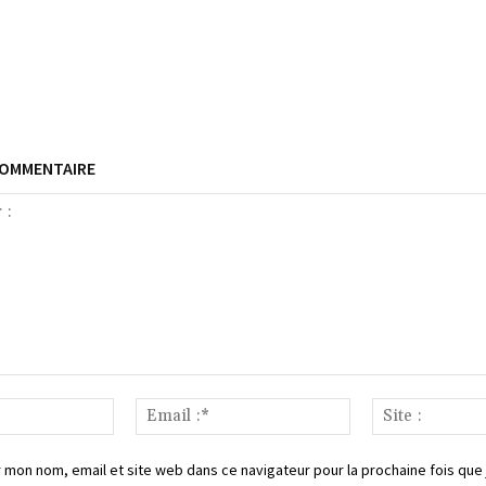
COMMENTAIRE
Nom
Email
:*
:*
 mon nom, email et site web dans ce navigateur pour la prochaine fois que 