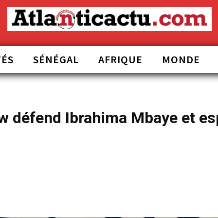
TÉS
SÉNÉGAL
AFRIQUE
MONDE
aw défend Ibrahima Mbaye et es