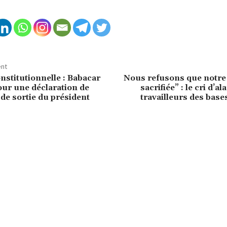
ent
stitutionnelle : Babacar
Nous refusons que notre 
our une déclaration de
sacrifiée” : le cri d’a
de sortie du président
travailleurs des base