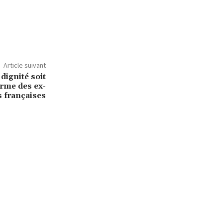
Article suivant
dignité soit
larme des ex-
s françaises