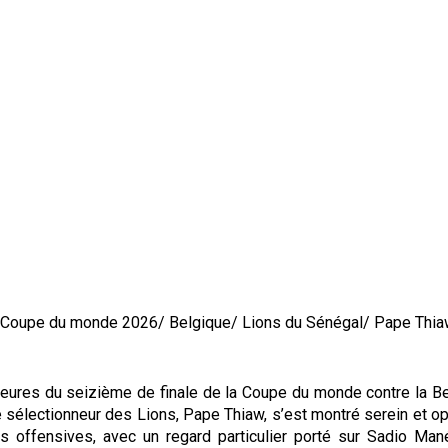
/ Coupe du monde 2026/ Belgique/ Lions du Sénégal/ Pape Thia
eures du seizième de finale de la Coupe du monde contre la Be
 sélectionneur des Lions, Pape Thiaw, s’est montré serein et o
s offensives, avec un regard particulier porté sur Sadio Man