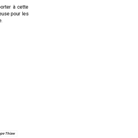
orter à cette
ieuse pour les
e.
pe Thiaw