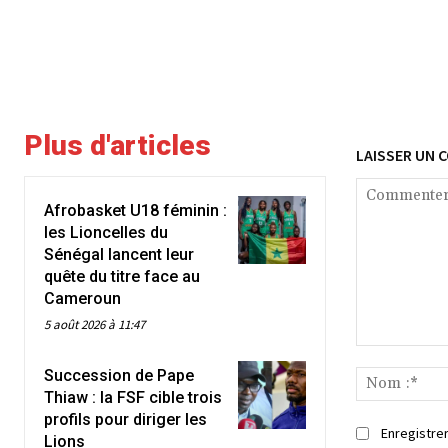
Plus d'articles
LAISSER UN 
Afrobasket U18 féminin :
les Lioncelles du
Sénégal lancent leur
quête du titre face au
Cameroun
5 août 2026 à 11:47
Commenter
Succession de Pape
:
Thiaw : la FSF cible trois
profils pour diriger les
Enregistrer
Lions