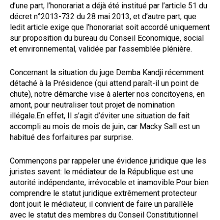
d’une part, l’honorariat a déjà été institué par l’article 51 du
décret n°2013-732 du 28 mai 2013, et d’autre part, que
ledit article exige que l’honorariat soit accordé uniquement
sur proposition du bureau du Conseil Economique, social
et environnemental, validée par l’assemblée plénière.
Concernant la situation du juge Demba Kandji récemment
détaché à la Présidence (qui attend paraît-il un point de
chute), notre démarche vise à alerter nos concitoyens, en
amont, pour neutraliser tout projet de nomination
illégale.En effet, Il s’agit d’éviter une situation de fait
accompli au mois de mois de juin, car Macky Sall est un
habitué des forfaitures par surprise.
Commençons par rappeler une évidence juridique que les
juristes savent: le médiateur de la République est une
autorité indépendante, irrévocable et inamovible.Pour bien
comprendre le statut juridique extrêmement protecteur
dont jouit le médiateur, il convient de faire un parallèle
avec le statut des membres du Conseil Constitutionnel