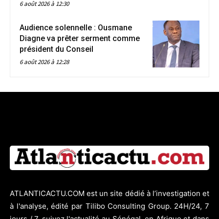
6 août 2026 à 12:30
Audience solennelle : Ousmane
Diagne va prêter serment comme
président du Conseil
6 août 2026 à 12:28
ATLANTICACTU.COM est un site dédié à l’investigation et
à l'analyse, édité par Tilibo Consulting Group. 24H/24, 7
jours / 7, suivez l'actualité au Sénégal, en Afrique et dans