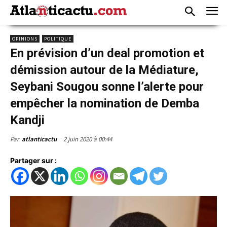
OPINIONS
POLITIQUE
En prévision d’un deal promotion et
démission autour de la Médiature,
Seybani Sougou sonne l’alerte pour
empêcher la nomination de Demba
Kandji
2 juin 2020 à 00:44
Par
atlanticactu
Partager sur :