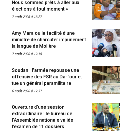
Nous sommes prêts à aller aux
élections à tout moment »
7 août 2026 à 13:27
Amy Mara ou la facilité d’une
ministre de charcuter impunément
la langue de Molière
7 août 2026 à 12:18
Soudan : l’armée repousse une
offensive des FSR au Darfour et
tue un général paramilitaire
6 août 2026 à 12:37
Ouverture d’une session
extraordinaire : le bureau de
l’Assemblée nationale valide
l’examen de 11 dossiers