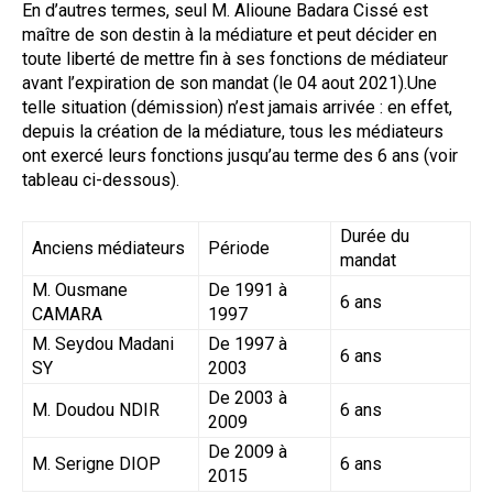
En d’autres termes, seul M. Alioune Badara Cissé est
maître de son destin à la médiature et peut décider en
toute liberté de mettre fin à ses fonctions de médiateur
avant l’expiration de son mandat (le 04 aout 2021).Une
telle situation (démission) n’est jamais arrivée : en effet,
depuis la création de la médiature, tous les médiateurs
ont exercé leurs fonctions jusqu’au terme des 6 ans (voir
tableau ci-dessous).
Durée du
Anciens médiateurs
Période
mandat
M. Ousmane
De 1991 à
6 ans
CAMARA
1997
M. Seydou Madani
De 1997 à
6 ans
SY
2003
De 2003 à
M. Doudou NDIR
6 ans
2009
De 2009 à
M. Serigne DIOP
6 ans
2015