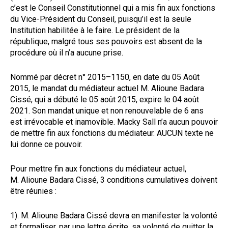
c’est le Conseil Constitutionnel qui a mis fin aux fonctions
du Vice-Président du Conseil, puisqu’il est la seule
Institution habilitée à le faire. Le président de la
république, malgré tous ses pouvoirs est absent de la
procédure où il n’a aucune prise.
Nommé par décret n° 2015–1150, en date du 05 Août
2015, le mandat du médiateur actuel M. Alioune Badara
Cissé, qui a débuté le 05 août 2015, expire le 04 août
2021. Son mandat unique et non renouvelable de 6 ans
est irrévocable et inamovible. Macky Sall n’a aucun pouvoir
de mettre fin aux fonctions du médiateur. AUCUN texte ne
lui donne ce pouvoir.
Pour mettre fin aux fonctions du médiateur actuel,
M. Alioune Badara Cissé, 3 conditions cumulatives doivent
être réunies :
1). M. Alioune Badara Cissé devra en manifester la volonté
et formaliser, par une lettre écrite, sa volonté de quitter la