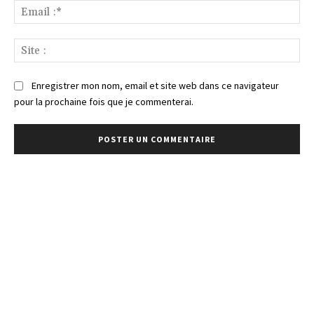
Ema
:*
Sit
:
Enregistrer mon nom, email et site web dans ce navigateur
pour la prochaine fois que je commenterai.