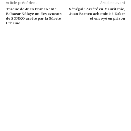
Article précédent
Article suivant
Traque de Juan Branco : Me
Sénégal : Arrêté en Mauritanie,
Babacar Ndiaye un des avocats
Juan Branco acheminé à Dakar
de SONKO arrêté par la Sûreté
et envoyé en prison
Urbaine