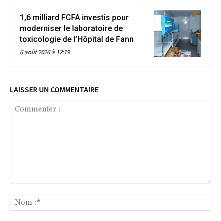
1,6 milliard FCFA investis pour
moderniser le laboratoire de
toxicologie de l’Hôpital de Fann
6 août 2026 à 12:19
LAISSER UN COMMENTAIRE
Commenter
:
No
:*