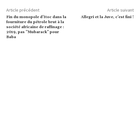
Article précédent
Article suivant
Fin du monopole d’Itoc dans la
Allegri et la Juve, c’est fini !
fourniture du pétrole brut à la
société africaine de raffinage :
2019, pas ”Mubarack” pour
Baba