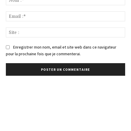
:*
Ema
:*
Sit
:
Enregistrer mon nom, email et site web dans ce navigateur
pour la prochaine fois que je commenterai.