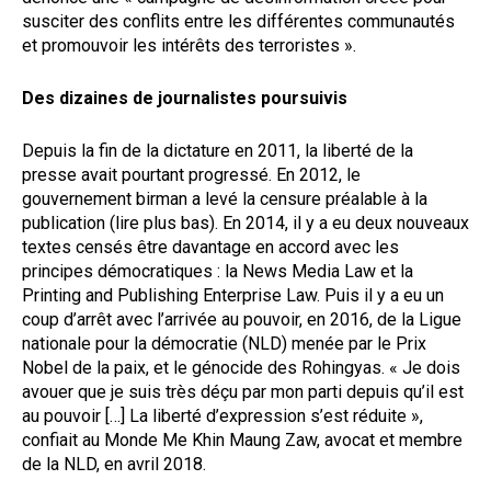
susciter des conflits entre les différentes communautés
et promouvoir les intérêts des terroristes ».
Des dizaines de journalistes poursuivis
Depuis la fin de la dictature en 2011, la liberté de la
presse avait pourtant progressé. En 2012, le
gouvernement birman a levé la censure préalable à la
publication (lire plus bas). En 2014, il y a eu deux nouveaux
textes censés être davantage en accord avec les
principes démocratiques : la News Media Law et la
Printing and Publishing Enterprise Law. Puis il y a eu un
coup d’arrêt avec l’arrivée au pouvoir, en 2016, de la Ligue
nationale pour la démocratie (NLD) menée par le Prix
Nobel de la paix, et le génocide des Rohingyas. « Je dois
avouer que je suis très déçu par mon parti depuis qu’il est
au pouvoir […] La liberté d’expression s’est réduite »,
confiait au Monde Me Khin Maung Zaw, avocat et membre
de la NLD, en avril 2018.