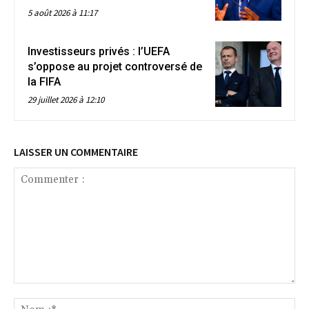
5 août 2026 à 11:17
Investisseurs privés : l’UEFA
s’oppose au projet controversé de
la FIFA
29 juillet 2026 à 12:10
LAISSER UN COMMENTAIRE
Commenter
:
No