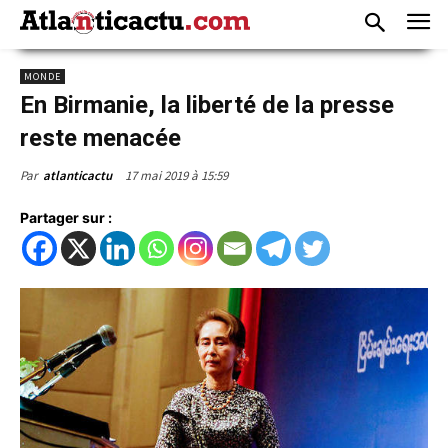
MONDE
En Birmanie, la liberté de la presse
reste menacée
17 mai 2019 à 15:59
Par
atlanticactu
Partager sur :