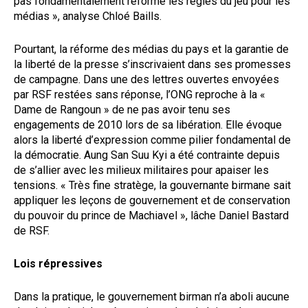
pas fondamentalement réformé les règles du jeu pour les
médias », analyse Chloé Baills.
Pourtant, la réforme des médias du pays et la garantie de
la liberté de la presse s’inscrivaient dans ses promesses
de campagne. Dans une des lettres ouvertes envoyées
par RSF restées sans réponse, l’ONG reproche à la «
Dame de Rangoun » de ne pas avoir tenu ses
engagements de 2010 lors de sa libération. Elle évoque
alors la liberté d’expression comme pilier fondamental de
la démocratie. Aung San Suu Kyi a été contrainte depuis
de s’allier avec les milieux militaires pour apaiser les
tensions. « Très fine stratège, la gouvernante birmane sait
appliquer les leçons de gouvernement et de conservation
du pouvoir du prince de Machiavel », lâche Daniel Bastard
de RSF.
Lois répressives
Dans la pratique, le gouvernement birman n’a aboli aucune