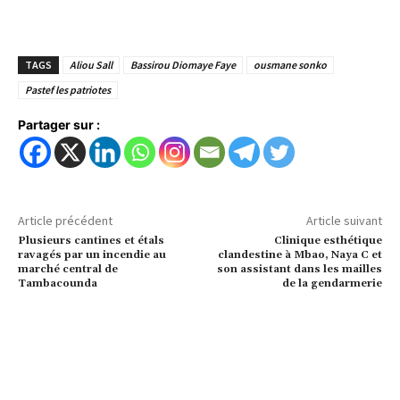
TAGS
Aliou Sall
Bassirou Diomaye Faye
ousmane sonko
Pastef les patriotes
Partager sur :
Article précédent
Article suivant
Plusieurs cantines et étals
Clinique esthétique
ravagés par un incendie au
clandestine à Mbao, Naya C et
marché central de
son assistant dans les mailles
Tambacounda
de la gendarmerie