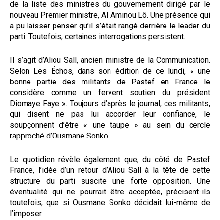
de la liste des ministres du gouvernement dirigé par le
nouveau Premier ministre, Al Aminou Lô. Une présence qui
a pu laisser penser qu’il s’était rangé derrière le leader du
parti. Toutefois, certaines interrogations persistent.
Il s’agit d’Aliou Sall, ancien ministre de la Communication.
Selon Les Échos, dans son édition de ce lundi, « une
bonne partie des militants de Pastef en France le
considère comme un fervent soutien du président
Diomaye Faye ». Toujours d’après le journal, ces militants,
qui disent ne pas lui accorder leur confiance, le
soupçonnent d’être « une taupe » au sein du cercle
rapproché d’Ousmane Sonko.
Le quotidien révèle également que, du côté de Pastef
France, l’idée d’un retour d’Aliou Sall à la tête de cette
structure du parti suscite une forte opposition. Une
éventualité qui ne pourrait être acceptée, précisent-ils
toutefois, que si Ousmane Sonko décidait lui-même de
l’imposer.