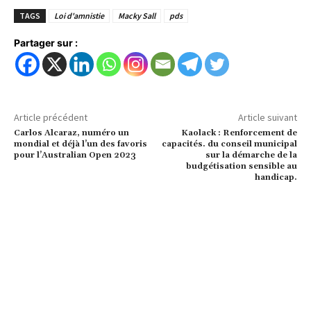
TAGS
Loi d'amnistie
Macky Sall
pds
Partager sur :
Article précédent
Article suivant
Carlos Alcaraz, numéro un
Kaolack : Renforcement de
mondial et déjà l’un des favoris
capacités. du conseil municipal
pour l’Australian Open 2023
sur la démarche de la
budgétisation sensible au
handicap.