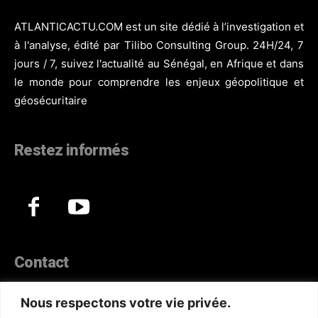
ATLANTICACTU.COM est un site dédié à l’investigation et
à l'analyse, édité par Tilibo Consulting Group. 24H/24, 7
jours / 7, suivez l'actualité au Sénégal, en Afrique et dans
le monde pour comprendre les enjeux géopolitique et
géosécuritaire
Restez informés
Contact
44, Hann Maristes Dakar
Nous respectons votre vie privée.
Téléphone :
(+221) 70 330 86 87‬