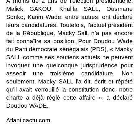
À moins de 2 ans de l’élection présidentielle,
Malick GAKOU, Khalifa SALL, Ousmane
Sonko, Karim Wade, entre autres, ont déclaré
leurs candidatures. Toutefois, l’actuel président
de la République, Macky Sall, n’a pas encore
fait connaître sa position. Pour Doudou Wade
du Parti démocrate sénégalais (PDS), « Macky
SALL comme ses soutiens actuels ne peuvent
invoquer une quelconque jurisprudence pour
asseoir une troisième candidature. Non
seulement, Macky SALL l’a dit, écrit et répété
qu’il avait verrouillé la constitution donc, notre
charte a déjà réglé cette affaire », a déclaré
Doudou WADE.
Atlanticactu.com