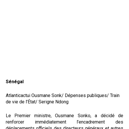
Sénégal
Atlanticactui Ousmane Sonk/ Dépenses publiques/ Train
de vie de l’État/ Serigne Ndong
Le Premier ministre,
Ousmane Sonko
, a décidé de
renforcer immédiatement l’encadrement des
déplacements officiels des directeurs généraux et autres