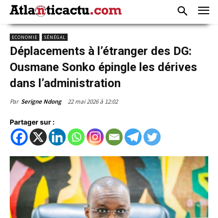
ECONOMIE
SÉNÉGAL
Déplacements à l’étranger des DG:
Ousmane Sonko épingle les dérives
dans l’administration
22 mai 2026 à 12:02
Par
Serigne Ndong
Partager sur :