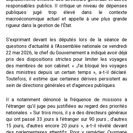
responsables publics. Il critique un niveau de dépenses
publiques jugé trop élevé dans le contexte
macroéconomique actuel et appelle à une plus grande
rigueur dans la gestion de l’État.
S’exprimant devant les députés lors de la séance de
questions d’actualité à l’Assemblée nationale ce vendredi
22 mai 2026, le chef du Gouvernement a indiqué avoir déjà
pris des dispositions strictes pour limiter les voyages
des membres de son cabinet. « J’ai bloqué les voyages
des ministres depuis un certain temps », a-t-il déclaré.
Toutefois, il estime que certaines dérives persistent au
sein de directions générales et d’agences publiques.
Il a notamment dénoncé la fréquence de missions à
l’étranger qu’il juge peu justifiées au regard des priorités
nationales. « Sur trois mois, il y a des directeurs généraux
qui ont passé 33 jours à l’étranger sur 90 jours ; d’autres
15 jours, d’autres encore 20 jours », a-t-il révélé devant
des parlementaires attentifs. Pour y remédier, Ousmane