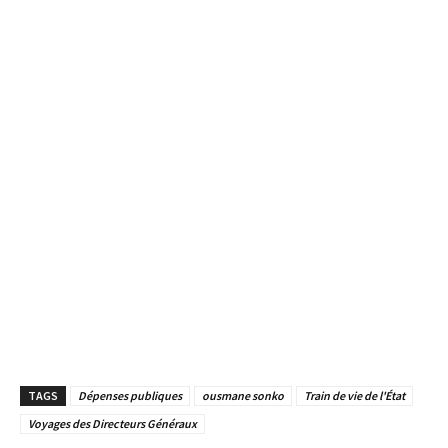
TAGS
Dépenses publiques
ousmane sonko
Train de vie de l'État
Voyages des Directeurs Généraux