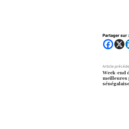
Partager sur :
Article précéd
Week-end de
meilleures
sénégalais