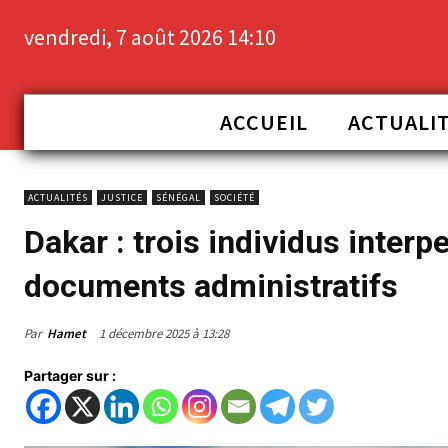
vendredi, 7 août 2026 14:10
ACCUEIL
ACTUALI
ACTUALITÉS
JUSTICE
SÉNÉGAL
SOCIÉTÉ
Dakar : trois individus interp
documents administratifs
Par
Hamet
1 décembre 2025 à 13:28
Partager sur :