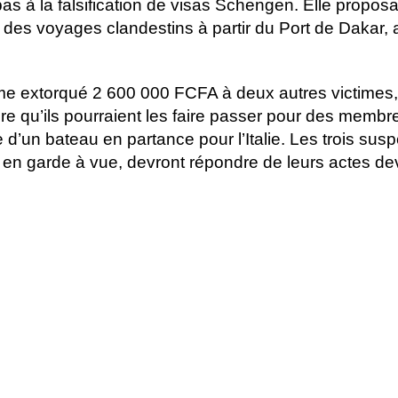
 pas à la falsification de visas Schengen. Elle proposa
des voyages clandestins à partir du Port de Dakar, a
me extorqué 2 600 000 FCFA à deux autres victimes,
ire qu’ils pourraient les faire passer pour des membr
d’un bateau en partance pour l’Italie. Les trois susp
en garde à vue, devront répondre de leurs actes dev