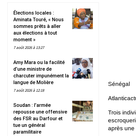
Élections locales :
Aminata Touré, « Nous
sommes prêts à aller
aux élections à tout
moment »
7 août 2026 à 13:27
Amy Mara ou la facilité
d’une ministre de
charcuter impunément la
langue de Molière
Sénégal
7 août 2026 à 12:18
Atlanticac
Soudan : l’armée
repousse une offensive
Trois indiv
des FSR au Darfour et
escroqueri
tue un général
après une 
paramilitaire