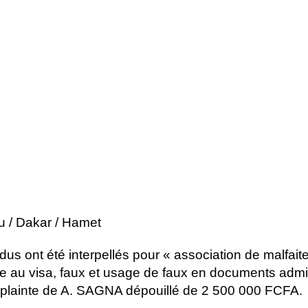
tu / Dakar / Hamet
idus ont été interpellés pour « association de malfait
e au visa, faux et usage de faux en documents admin
plainte de A. SAGNA dépouillé de 2 500 000 FCFA.