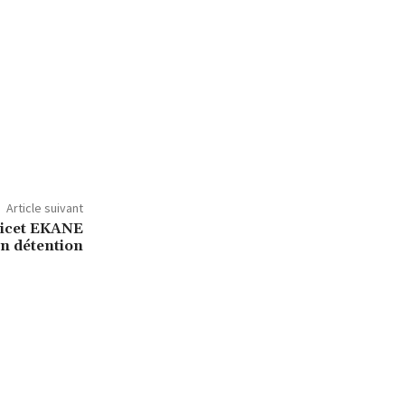
Article suivant
nicet EKANE
n détention