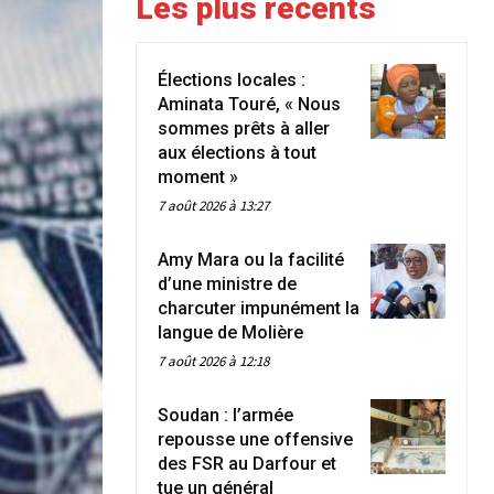
Les plus récents
Élections locales :
Aminata Touré, « Nous
sommes prêts à aller
aux élections à tout
moment »
7 août 2026 à 13:27
Amy Mara ou la facilité
d’une ministre de
charcuter impunément la
langue de Molière
7 août 2026 à 12:18
Soudan : l’armée
repousse une offensive
des FSR au Darfour et
tue un général