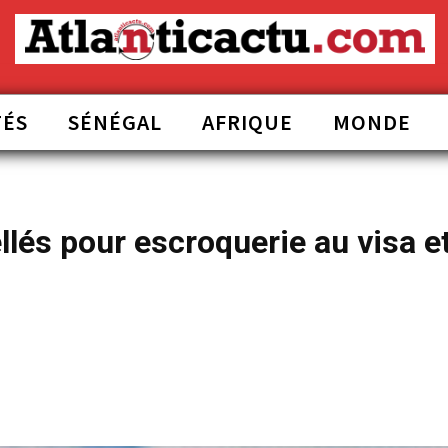
TÉS
SÉNÉGAL
AFRIQUE
MONDE
ellés pour escroquerie au visa e