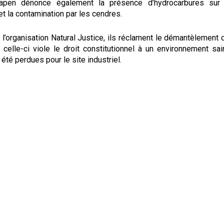
apen dénonce également la présence d’hydrocarbures sur 
et la contamination par les cendres.
l’organisation Natural Justice, ils réclament le démantèlement d
 celle-ci viole le droit constitutionnel à un environnement sa
 été perdues pour le site industriel.