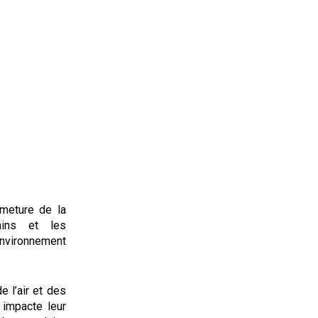
meture de la
ains et les
environnement
e l’air et des
 impacte leur