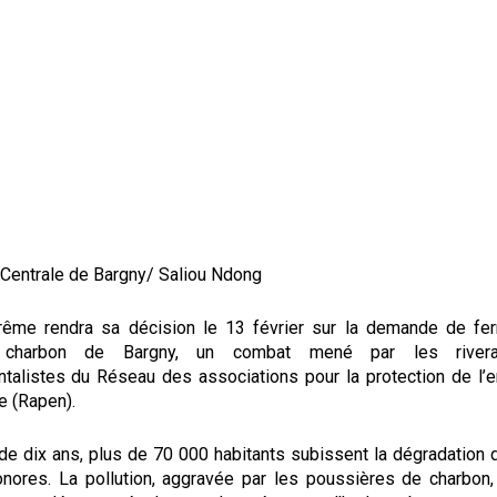
/ Centrale de Bargny/ Saliou Ndong
rême rendra sa décision le 13 février sur la demande de fer
 charbon de Bargny, un combat mené par les river
talistes du Réseau des associations pour la protection de l’
re (Rapen).
e dix ans, plus de 70 000 habitants subissent la dégradation d
nores. La pollution, aggravée par les poussières de charbon,