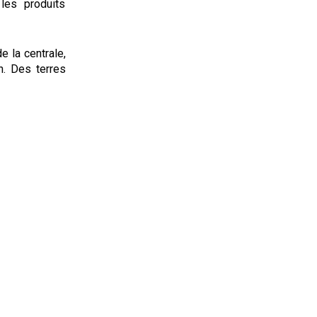
les produits
e la centrale,
in. Des terres