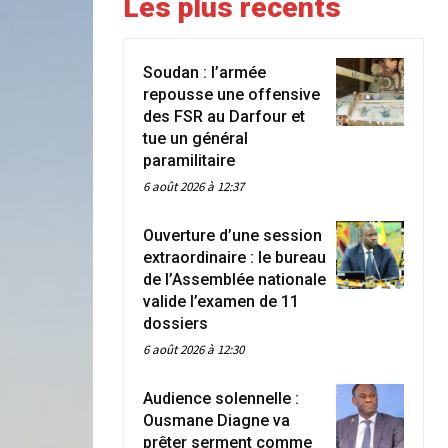
Les plus récents
Soudan : l’armée
repousse une offensive
des FSR au Darfour et
tue un général
paramilitaire
6 août 2026 à 12:37
Ouverture d’une session
extraordinaire : le bureau
de l’Assemblée nationale
valide l’examen de 11
dossiers
6 août 2026 à 12:30
Audience solennelle :
Ousmane Diagne va
prêter serment comme