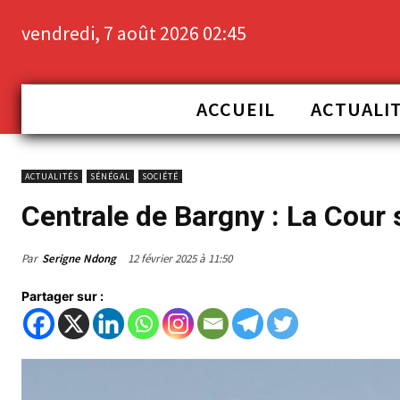
vendredi, 7 août 2026 02:45
ACCUEIL
ACTUALI
ACTUALITÉS
SÉNÉGAL
SOCIÉTÉ
Centrale de Bargny : La Cour 
Par
Serigne Ndong
12 février 2025 à 11:50
Partager sur :