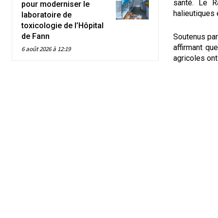
santé. Le R
pour moderniser le
halieutiques 
laboratoire de
toxicologie de l’Hôpital
de Fann
Soutenus par 
affirmant que
6 août 2026 à 12:19
agricoles ont