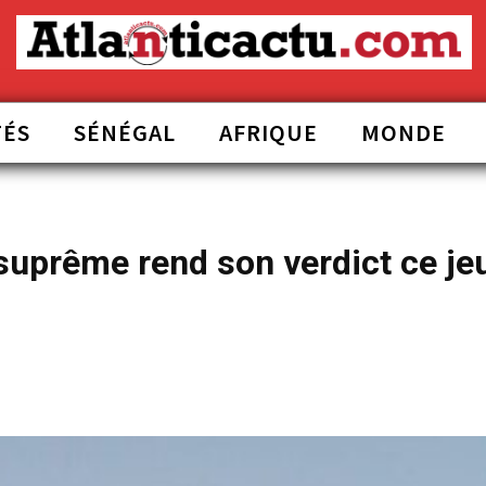
TÉS
SÉNÉGAL
AFRIQUE
MONDE
suprême rend son verdict ce je