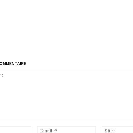
COMMENTAIRE
Nom
Email