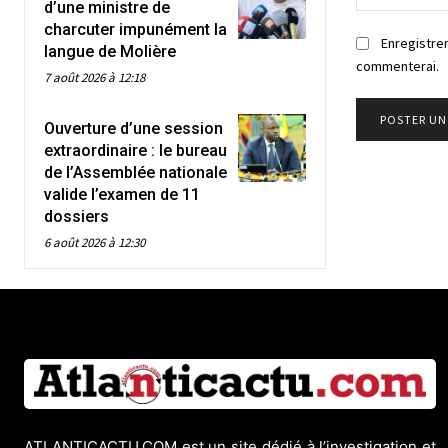
d’une ministre de
charcuter impunément la
Enregistrer
langue de Molière
commenterai.
7 août 2026 à 12:18
Ouverture d’une session
extraordinaire : le bureau
de l’Assemblée nationale
valide l’examen de 11
dossiers
6 août 2026 à 12:30
ATLANTICACTU.COM est un site dédié à l’investigation et