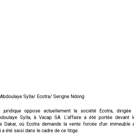
/ Abdoulaye Sylla/ Ecotra/ Serigne Ndong
d juridique oppose actuellement la société Ecotra, dirigée
bdoulaye Sylla, à Vacap SA. L’affaire a été portée devant l
 Dakar, où Ecotra demande la vente forcée d’un immeuble a
 a été saisi dans le cadre de ce litige.