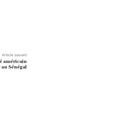
Article suivant
lé américain
r au Sénégal