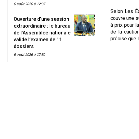
6 août 2026 à 12:37
Selon Les Éc
couvre une su
Ouverture d’une session
à prix pour 
extraordinaire : le bureau
de la cautio
de l’Assemblée nationale
précise que l
valide l’examen de 11
dossiers
6 août 2026 à 12:30