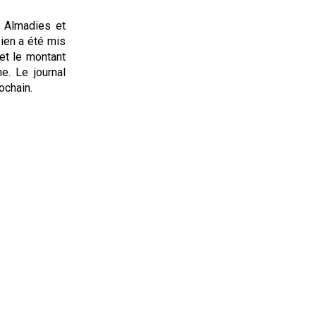
s Almadies et
bien a été mis
et le montant
e. Le journal
ochain.