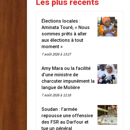
Les plus récents
Élections locales :
Aminata Touré, « Nous
sommes prêts à aller
aux élections à tout
moment »
7 août 2026 à 13:27
Amy Mara ou la facilité
d’une ministre de
charcuter impunément la
langue de Molière
7 août 2026 à 12:18
Soudan : l’armée
repousse une offensive
des FSR au Darfour et
tue un général