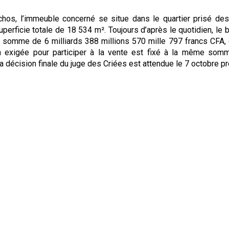
hos, l’immeuble concerné se situe dans le quartier prisé de
perficie totale de 18 534 m². Toujours d’après le quotidien, le 
la somme de 6 milliards 388 millions 570 mille 797 francs CFA, 
n exigée pour participer à la vente est fixé à la même somm
a décision finale du juge des Criées est attendue le 7 octobre pr