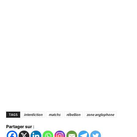
TAGS
interdiction
matchs
rébellion
zone anglophone
Partager sur :