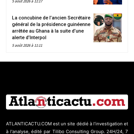
5 août 2026 à 11:17
La concubine de l’ancien Secrétaire
général de la présidence guinéenne
arrêtée au Ghana à la suite d’une
alerte d’Interpol
5 août 2026 à 11:11
ATLANTICACTU.COM est un site dédié à l’investigation et
à l'analyse, édité par Tilibo Consulting Group. 24H/24, 7