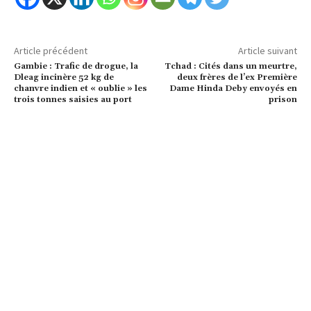
Article précédent
Article suivant
Gambie : Trafic de drogue, la
Tchad : Cités dans un meurtre,
Dleag incinère 52 kg de
deux frères de l’ex Première
chanvre indien et « oublie » les
Dame Hinda Deby envoyés en
trois tonnes saisies au port
prison