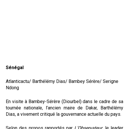
Sénégal
Atlanticactu/ Barthélémy Dias/ Bambey Sérère/ Serigne
Ndong
En visite à Bambey-Sérère (Diourbel) dans le cadre de sa
tournée nationale, l’ancien maire de Dakar, Barthélémy
Dias, a vivement critiqué la gouvernance actuelle du pays.
Selon des propos rapportés par
L’Observateur
, le leader