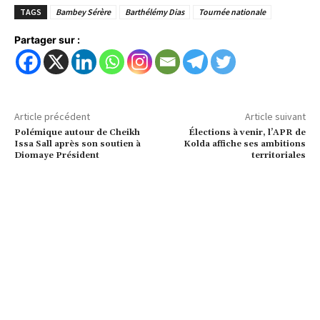
TAGS
Bambey Sérère
Barthélémy Dias
Tournée nationale
Partager sur :
Article précédent
Article suivant
Polémique autour de Cheikh
Élections à venir, l’APR de
Issa Sall après son soutien à
Kolda affiche ses ambitions
Diomaye Président
territoriales