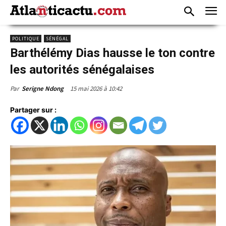
POLITIQUE
SÉNÉGAL
Barthélémy Dias hausse le ton contre
les autorités sénégalaises
15 mai 2026 à 10:42
Par
Serigne Ndong
Partager sur :