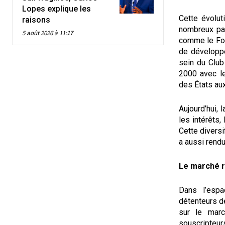
Lopes explique les
Cette évolut
raisons
nombreux pay
5 août 2026 à 11:17
comme le Fon
de développ
sein du Club
2000 avec le
des États aux
Aujourd’hui, 
les intérêts,
Cette diversi
a aussi rendu
Le marché ré
Dans l’esp
détenteurs d
sur le marc
souscripte