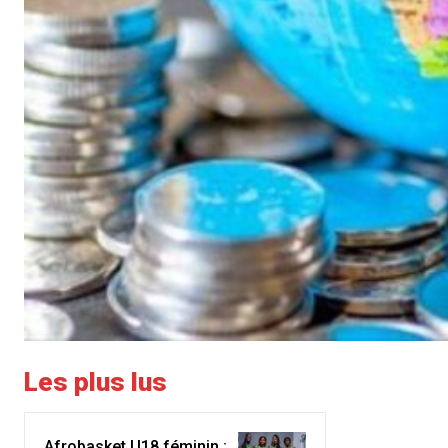
Les plus lus
Afrobasket U18 féminin :