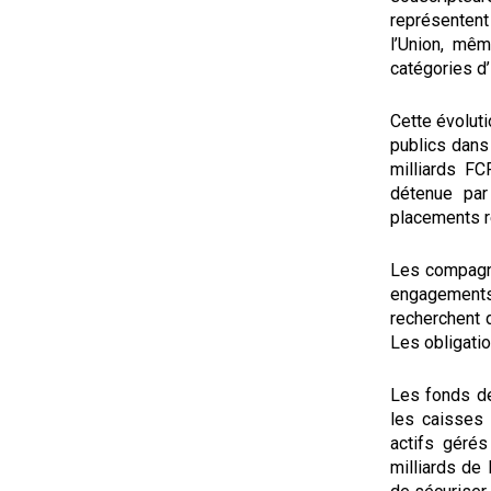
représentent
l’Union, mêm
catégories d’
Cette évoluti
publics dans
milliards F
détenue par
placements re
Les compagni
engagements 
recherchent 
Les obligati
Les fonds de
les caisses 
actifs gérés
milliards de