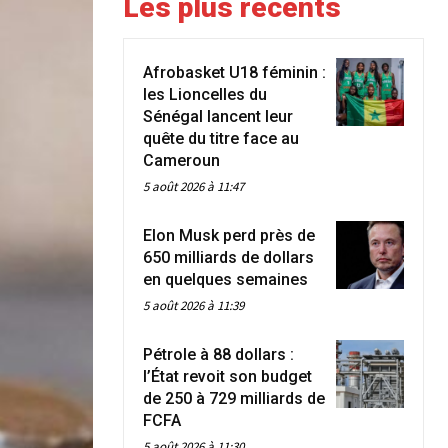
Les plus récents
Afrobasket U18 féminin :
les Lioncelles du
Sénégal lancent leur
quête du titre face au
Cameroun
5 août 2026 à 11:47
Elon Musk perd près de
650 milliards de dollars
en quelques semaines
5 août 2026 à 11:39
Pétrole à 88 dollars :
l’État revoit son budget
de 250 à 729 milliards de
FCFA
5 août 2026 à 11:30