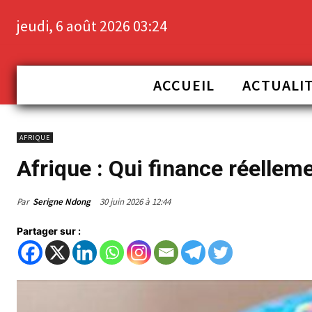
jeudi, 6 août 2026 03:24
ACCUEIL
ACTUALI
AFRIQUE
Afrique : Qui finance réelleme
Par
Serigne Ndong
30 juin 2026 à 12:44
Partager sur :