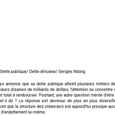
 Dette publique/ Dette africaine/ Serigne Ndong
ys annonce que sa dette publique atteint plusieurs milliers de
eurs dizaines de milliards de dollars, l’attention se concentr
t total à rembourser. Pourtant, une autre question mérite d’être
st-il dû ? La réponse est devenue de plus en plus diversifi
int que la structure des créanciers est aujourd’hui presque au
u d’endettement lui-même.