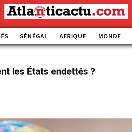
TÉS
SÉNÉGAL
AFRIQUE
MONDE
nt les États endettés ?