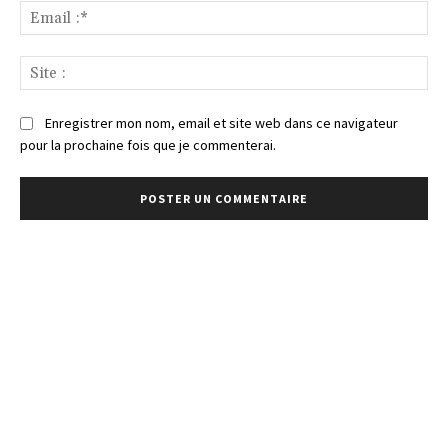
Ema
:*
Sit
:
Enregistrer mon nom, email et site web dans ce navigateur
pour la prochaine fois que je commenterai.