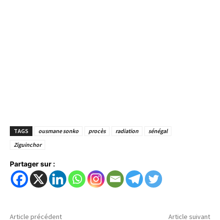
TAGS
ousmane sonko
procès
radiation
sénégal
Ziguinchor
Partager sur :
Article précédent
Article suivant