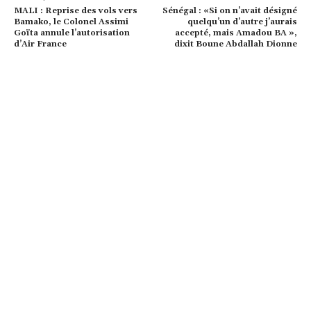
MALI : Reprise des vols vers
Sénégal : «Si on n’avait désigné
Bamako, le Colonel Assimi
quelqu’un d’autre j’aurais
Goïta annule l’autorisation
accepté, mais Amadou BA »,
d’Air France
dixit Boune Abdallah Dionne