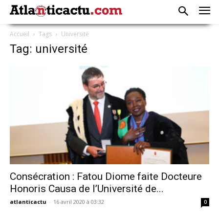
Accueil
Tags
Université
Tag: université
Consécration : Fatou Diome faite Docteure
Honoris Causa de l’Université de...
atlanticactu
-
16 avril 2020 à 03:32
0