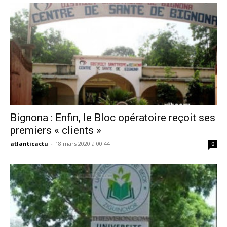
Bignona : Enfin, le Bloc opératoire reçoit ses
premiers « clients »
atlanticactu
-
18 mars 2020 à 00:44
0