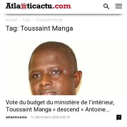
Accueil
Tags
Toussaint Manga
Tag: Toussaint Manga
Vote du budget du ministère de l’intérieur,
Toussaint Manga « descend » Antoine...
atlanticactu
-
11 décembre 2020 à 00:19
1