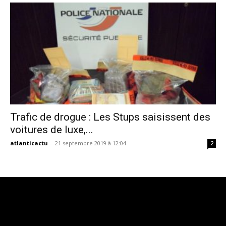
Trafic de drogue : Les Stups saisissent des
voitures de luxe,...
atlanticactu
-
21 septembre 2019 à 12:04
2