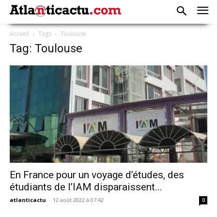
Accueil
Tags
Toulouse
Tag: Toulouse
En France pour un voyage d’études, des
étudiants de l’IAM disparaissent...
atlanticactu
-
12 août 2022 à 07:42
0