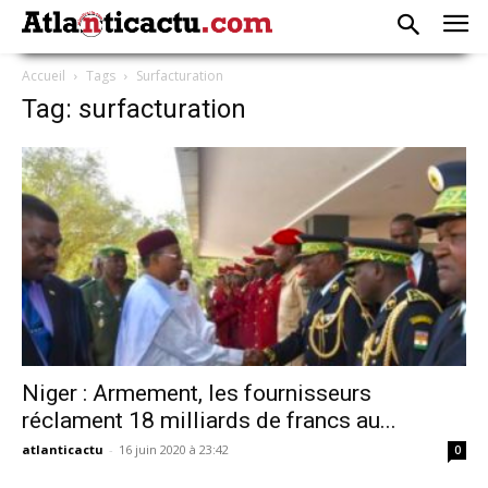
Accueil
Tags
Surfacturation
Tag: surfacturation
Niger : Armement, les fournisseurs
réclament 18 milliards de francs au...
atlanticactu
-
16 juin 2020 à 23:42
0