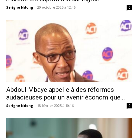
Serigne Ndong
-
20 octobre 2025 à 12:46
0
Abdoul Mbaye appelle à des réformes
audacieuses pour un avenir économique...
Serigne Ndong
-
18 février 2025 à 10:16
0