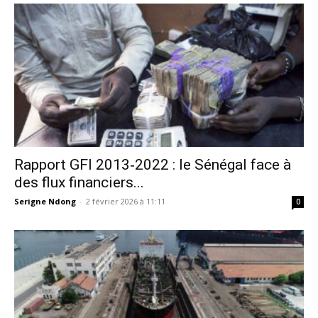
Rapport GFI 2013‑2022 : le Sénégal face à
des flux financiers...
Serigne Ndong
-
2 février 2026 à 11:11
0