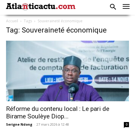
Accueil
Tags
Souveraineté économique
Tag: Souveraineté économique
Réforme du contenu local : Le pari de
Birame Soulèye Diop...
Serigne Ndong
-
27 mars 2026 à 12:48
0