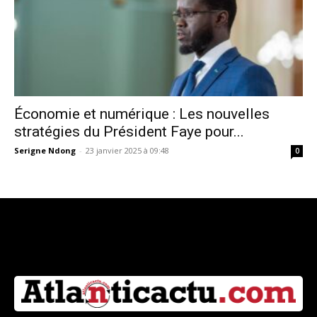
Économie et numérique : Les nouvelles
stratégies du Président Faye pour...
Serigne Ndong
-
23 janvier 2025 à 09:48
0