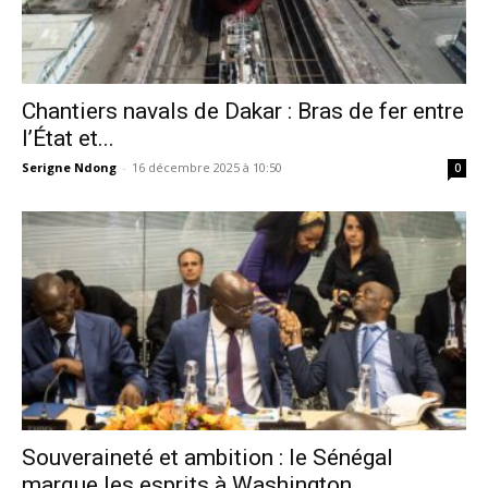
Chantiers navals de Dakar : Bras de fer entre
l’État et...
Serigne Ndong
-
16 décembre 2025 à 10:50
0
Souveraineté et ambition : le Sénégal
marque les esprits à Washington