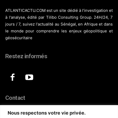
ATLANTICACTU.COM est un site dédié à l’investigation et
à l'analyse, édité par Tilibo Consulting Group. 24H/24, 7
jours / 7, suivez l'actualité au Sénégal, en Afrique et dans
le monde pour comprendre les enjeux géopolitique et
géosécuritaire
Restez informés
Contact
44, Hann Maristes Dakar
Nous respectons votre vie privée.
Téléphone :
(+221) 70 330 86 87‬