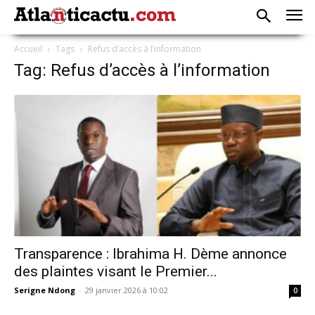
Accueil
Tags
Refus d’accès à l’information
Tag: Refus d’accès à l’information
Transparence : Ibrahima H. Dème annonce
des plaintes visant le Premier...
Serigne Ndong
-
29 janvier 2026 à 10:02
0