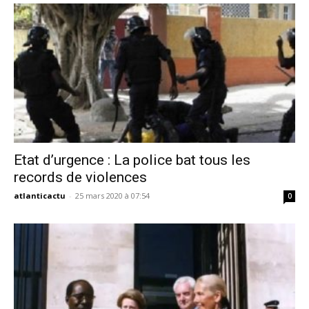
Etat d’urgence : La police bat tous les
records de violences
atlanticactu
-
25 mars 2020 à 07:54
0