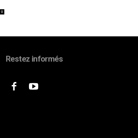
0
Restez informés