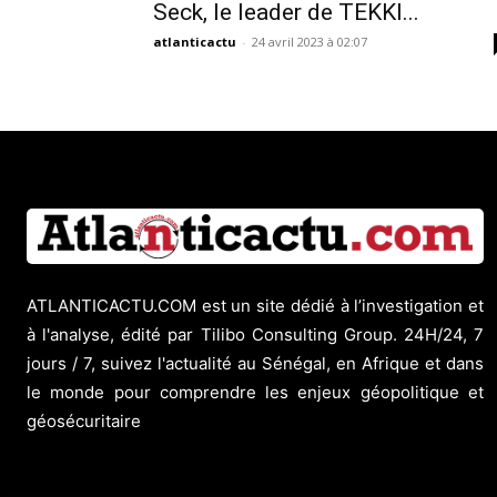
Seck, le leader de TEKKI...
atlanticactu
-
24 avril 2023 à 02:07
ATLANTICACTU.COM est un site dédié à l’investigation et
à l'analyse, édité par Tilibo Consulting Group. 24H/24, 7
jours / 7, suivez l'actualité au Sénégal, en Afrique et dans
le monde pour comprendre les enjeux géopolitique et
géosécuritaire