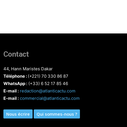
Contact
44, Hann Maristes Dakar
Téléphone :
(+221) 70 330 86 87‬
WhatsApp :
(+33) 6 52 17 85 46
E-mail :
redaction@atlanticactu.com
E-mail :
commercial@atlanticactu.com
Nous écrire
Qui sommes-nous ?