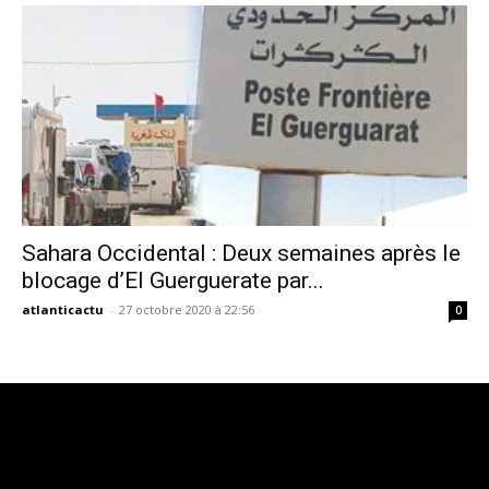
Sahara Occidental : Deux semaines après le
blocage d’El Guerguerate par...
atlanticactu
-
27 octobre 2020 à 22:56
0