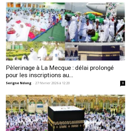
Pèlerinage à La Mecque : délai prolongé
pour les inscriptions au...
Serigne Ndong
-
27 février 2026 à 12:20
0