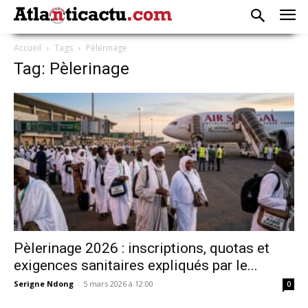
Accueil
Tags
Pèlerinage
Tag: Pèlerinage
Pèlerinage 2026 : inscriptions, quotas et
exigences sanitaires expliqués par le...
Serigne Ndong
-
5 mars 2026 à 12:00
0