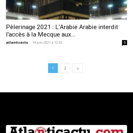
Pèlerinage 2021 : L’Arabie Arabie interdit
l’accès à la Mecque aux...
atlanticactu
-
14 juin 2021 à 12:32
0
1
2