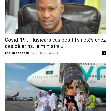
Covid-19 : Plusieurs cas positifs notés chez
des pèlerins, le ministre...
Cheikh Saadbou
-
24 juin 2024 à 00:21
0