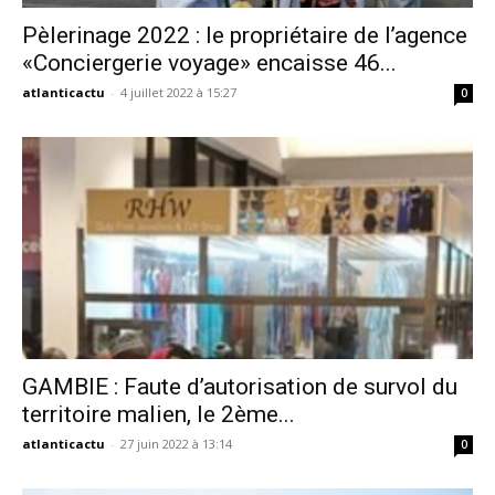
Pèlerinage 2022 : le propriétaire de l’agence
«Conciergerie voyage» encaisse 46...
atlanticactu
-
4 juillet 2022 à 15:27
0
GAMBIE : Faute d’autorisation de survol du
territoire malien, le 2ème...
atlanticactu
-
27 juin 2022 à 13:14
0