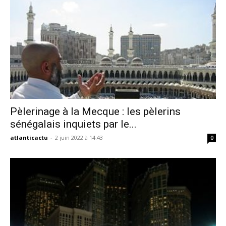
Pèlerinage à la Mecque : les pèlerins
sénégalais inquiets par le...
atlanticactu
-
2 juin 2022 à 14:43
0