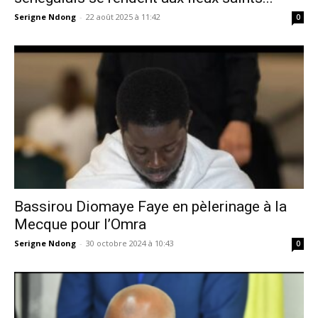
Serigne Ndong
-
22 août 2025 à 11:42
0
Bassirou Diomaye Faye en pèlerinage à la
Mecque pour l’Omra
Serigne Ndong
-
30 octobre 2024 à 10:43
0