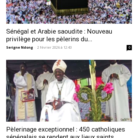
Sénégal et Arabie saoudite : Nouveau
privilège pour les pèlerins du...
Serigne Ndong
-
2 février 2026 à 12:43
0
Pèlerinage exceptionnel : 450 catholiques
sénégalais se rendent aux lieux saints...