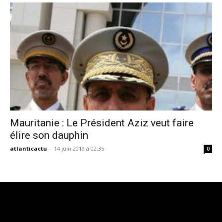
Mauritanie : Le Président Aziz veut faire
élire son dauphin
atlanticactu
-
14 juin 2019 à 02:35
0