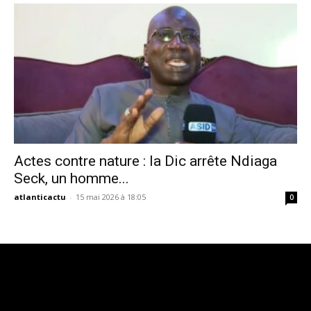
Actes contre nature : la Dic arrête Ndiaga
Seck, un homme...
atlanticactu
-
15 mai 2026 à 18:05
0