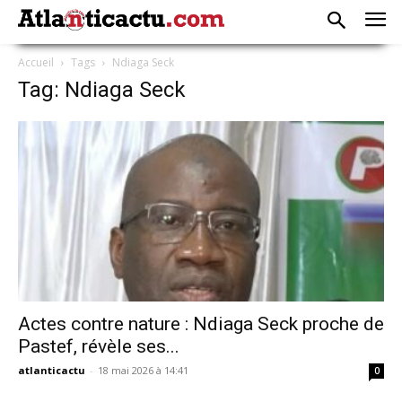
Accueil
Tags
Ndiaga Seck
Tag: Ndiaga Seck
Actes contre nature : Ndiaga Seck proche de
Pastef, révèle ses...
atlanticactu
-
18 mai 2026 à 14:41
0